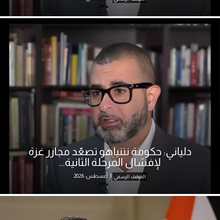
دلياني: حكومة نتنياهو تصعّد مجازر غزة
لإفشال المرحلة الثانية...
3 أغسطس، 2026
الموقف الرسمي