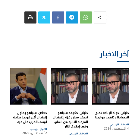
آخر الاخبار
دلياني: دولة الإبادة تخنق
دلياني: حكومة نتنياهو
دحلان: نتنياهو يحاول
اقتصادنا وتنهب مواردنا
تصعّد مجازر غزة لإفشال
إفشال أكبر فرصة متاحة
المرحلة الثانية من اتفاق
لوقف الحرب على غزة
الموقف الرسمي
وقف إطلاق النار
4 أغسطس، 2026
الاخبار الرئيسية
2 أغسطس، 2026
الموقف الرسمي