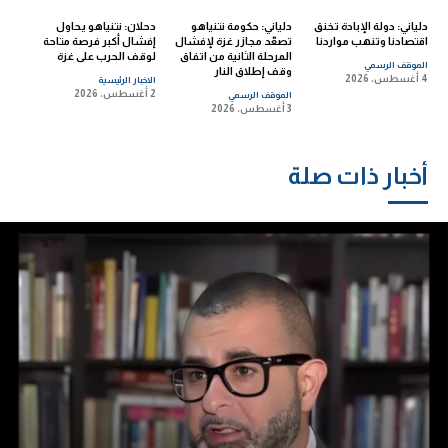
دلياني: دولة الإبادة تخنق
دلياني: حكومة نتنياهو
دحلان: نتنياهو يحاول
اقتصادنا وتنهب مواردنا
تصعّد مجازر غزة لإفشال
إفشال أكبر فرصة متاحة
المرحلة الثانية من اتفاق
لوقف الحرب على غزة
الموقف الرسمي
وقف إطلاق النار
4 أغسطس، 2026
الاخبار الرئيسية
2 أغسطس، 2026
الموقف الرسمي
3 أغسطس، 2026
أخبار ذات صلة