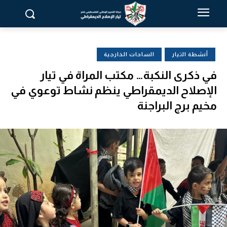
أنشطة التيار
الساحات الخارجية
في ذكرى النكبة… مكتب المراة في تيار
الإصلاح الديمقراطي ينظم نشاط توعوي في
مخيم برج البراجنة