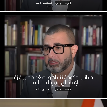
4 أغسطس، 2026
الموقف الرسمي
دلياني: حكومة نتنياهو تصعّد مجازر غزة
لإفشال المرحلة الثانية...
3 أغسطس، 2026
الموقف الرسمي