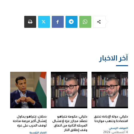
آخر الاخبار
دلياني: دولة الإبادة تخنق
دلياني: حكومة نتنياهو
دحلان: نتنياهو يحاول
اقتصادنا وتنهب مواردنا
تصعّد مجازر غزة لإفشال
إفشال أكبر فرصة متاحة
المرحلة الثانية من اتفاق
لوقف الحرب على غزة
الموقف الرسمي
وقف إطلاق النار
4 أغسطس، 2026
الاخبار الرئيسية