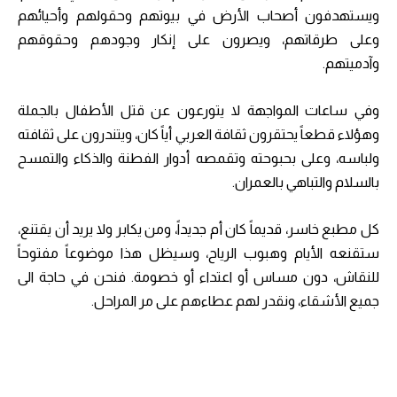
ويستهدفون أصحاب الأرض في بيوتهم وحقولهم وأحيائهم
وعلى طرقاتهم، ويصرون على إنكار وجودهم وحقوقهم
وآدميتهم.
وفي ساعات المواجهة لا يتورعون عن قتل الأطفال بالجملة
وهؤلاء قطعاً يحتقرون ثقافة العربي أياً كان، ويتندرون على ثقافته
ولباسه، وعلى بحبوحته وتقمصه أدوار الفطنة والذكاء والتمسح
بالسلام والتباهي بالعمران.
كل مطبع خاسر، قديماً كان أم جديداً، ومن يكابر ولا يريد أن يقتنع،
ستقنعه الأيام وهبوب الرياح، وسيظل هذا موضوعاً مفتوحاً
للنقاش، دون مساس أو اعتداء أو خصومة. فنحن في حاجة الى
جميع الأشقاء، ونقدر لهم عطاءهم على مر المراحل.