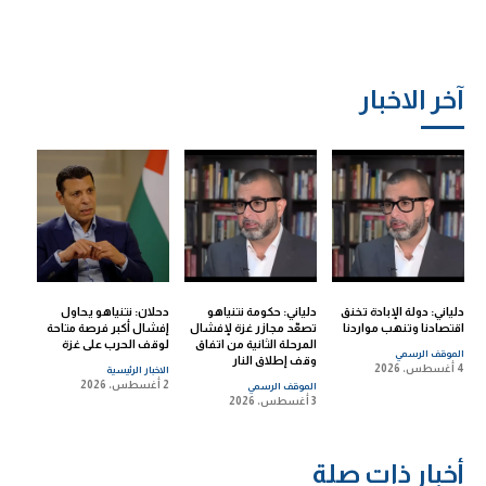
آخر الاخبار
دلياني: دولة الإبادة تخنق
دلياني: حكومة نتنياهو
دحلان: نتنياهو يحاول
اقتصادنا وتنهب مواردنا
تصعّد مجازر غزة لإفشال
إفشال أكبر فرصة متاحة
المرحلة الثانية من اتفاق
لوقف الحرب على غزة
الموقف الرسمي
وقف إطلاق النار
4 أغسطس، 2026
الاخبار الرئيسية
2 أغسطس، 2026
الموقف الرسمي
3 أغسطس، 2026
أخبار ذات صلة