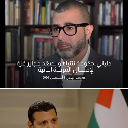
دلياني: حكومة نتنياهو تصعّد مجازر غزة
لإفشال المرحلة الثانية...
3 أغسطس، 2026
الموقف الرسمي