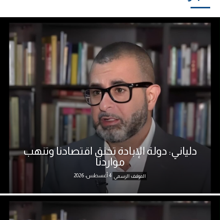
دلياني: دولة الإبادة تخنق اقتصادنا وتنهب
مواردنا
4 أغسطس، 2026
الموقف الرسمي