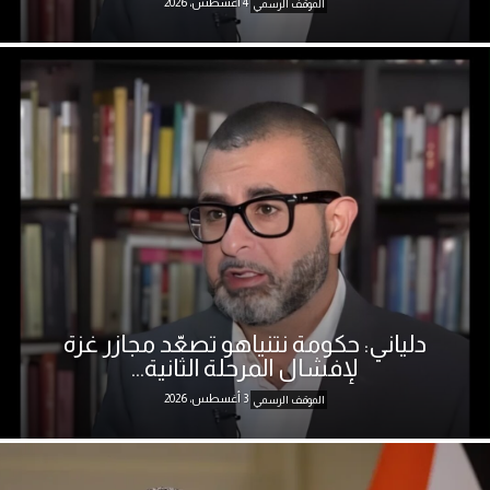
4 أغسطس، 2026
الموقف الرسمي
دلياني: حكومة نتنياهو تصعّد مجازر غزة
لإفشال المرحلة الثانية...
3 أغسطس، 2026
الموقف الرسمي