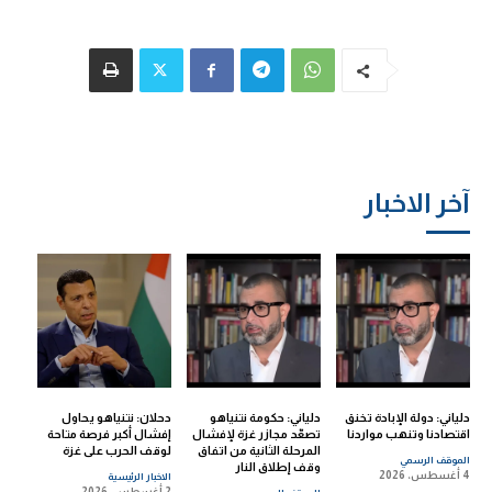
آخر الاخبار
دلياني: دولة الإبادة تخنق
دلياني: حكومة نتنياهو
دحلان: نتنياهو يحاول
اقتصادنا وتنهب مواردنا
تصعّد مجازر غزة لإفشال
إفشال أكبر فرصة متاحة
المرحلة الثانية من اتفاق
لوقف الحرب على غزة
الموقف الرسمي
وقف إطلاق النار
4 أغسطس، 2026
الاخبار الرئيسية
2 أغسطس، 2026