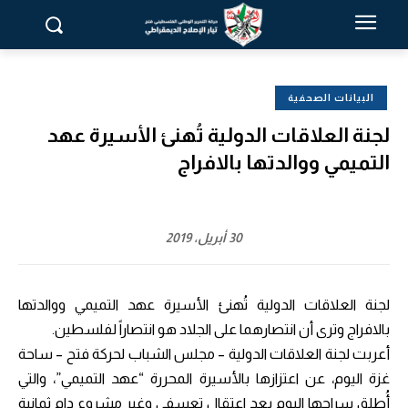
البيانات الصحفية
لجنة العلاقات الدولية تُهنئ الأسيرة عهد
التميمي ووالدتها بالافراج
30 أبريل، 2019
لجنة العلاقات الدولية تُهنئ الأسيرة عهد التميمي ووالدتها
بالافراج وترى أن انتصارهما على الجلاد هو انتصاراً لفلسطين.
أعربت لجنة العلاقات الدولية – مجلس الشباب لحركة فتح – ساحة
غزة اليوم، عن اعتزازها بالأسيرة المحررة “عهد التميمي”، والتي
أُطلق سراحها اليوم بعد اعتقالٍ تعسفي وغير مشروع دام ثمانية