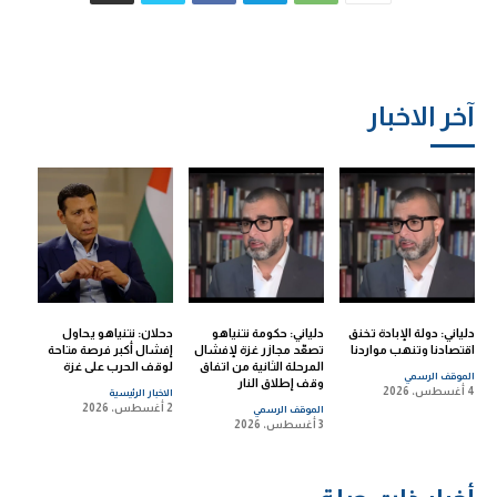
آخر الاخبار
دلياني: دولة الإبادة تخنق
دلياني: حكومة نتنياهو
دحلان: نتنياهو يحاول
اقتصادنا وتنهب مواردنا
تصعّد مجازر غزة لإفشال
إفشال أكبر فرصة متاحة
المرحلة الثانية من اتفاق
لوقف الحرب على غزة
الموقف الرسمي
وقف إطلاق النار
4 أغسطس، 2026
الاخبار الرئيسية
2 أغسطس، 2026
الموقف الرسمي
3 أغسطس، 2026