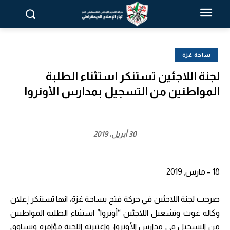
ساحة غزة
لجنة اللاجئين تستنكر استثناء الطلبة
المواطنين من التسجيل بمدارس الأونروا
30 أبريل، 2019
18 – مارس, 2019
صرحت لجنة اللاجئين في حركة فتح بساحة غزة، انها تستنكر إعلان
وكالة غوث وتشغيل اللاجئين “أونروا” استثناء الطلبة المواطنين
من التسجيل في مدارس الأونروا، واعتبرته اللجنة مؤامرة وتساوق