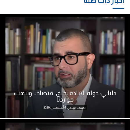
أخبار ذات صلة
دلياني: دولة الإبادة تخنق اقتصادنا وتنهب
مواردنا
4 أغسطس، 2026
الموقف الرسمي