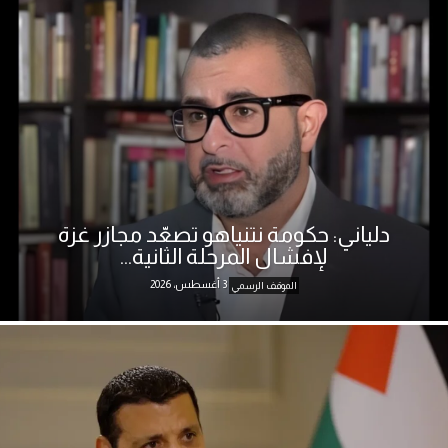
دلياني: حكومة نتنياهو تصعّد مجازر غزة
لإفشال المرحلة الثانية...
3 أغسطس، 2026
الموقف الرسمي