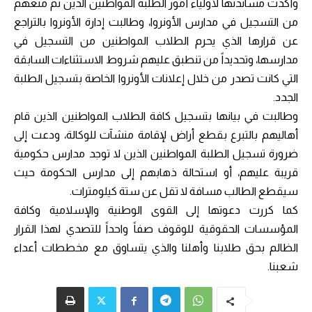
وأكدت مساندتها لأولياء أمور الطلبة المواطنين الذين تم منعهم
من التسجيل في مدارس الأونروا، وطالبت إدارة الأونروا بالتراجع
عن قرارها الذي يحرم الطلاب المواطنين من التسجيل في
مدارسها، وتحديداً من تنطبق عليهم شروط الاستثناءات السابقة
التي كانت تصدر من خلال إعلانات الأونروا الخاصة بتسجيل الطلبة
الجدد.
وطالبت في بيانها بتسجيل كافة الطلاب المواطنين الذين قام
أهاليهم بالتبرع بقطع أراض لإقامة منشآت للوكالة، ودعت إلى
ضرورة تسجيل الطلبة المواطنين الذين لا توجد مدارس حكومية
قريبة عليهم، أو استحالة ذهابهم إلى مدارس الحكومة حيث
سيقطع الطالب مسافة لا تقل عن ستة كيلومترات.
كما كررت دعوتها إلى القوى الوطنية والإسلامية وكافة
المؤسسات الحقوقية للوقوف صفاً واحداً للتصدي لهذا القرار
الظالم بحق طلابنا وأهلنا والذي يتساوق مع مخططات أعداء
شعبنا.