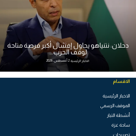
دحلان: نتنياهو يحاول إفشال أكبر فرصة متاحة
لوقف الحرب...
2 أغسطس، 2026
الاخبار الرئيسية
الاقسام
الاخبار الرئيسية
الموقف الرسمي
أنشطة التيار
ساحة غزة
تصريحات