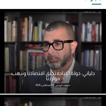
دلياني: دولة الإبادة تخنق اقتصادنا وتنهب
مواردنا
4 أغسطس، 2026
الموقف الرسمي