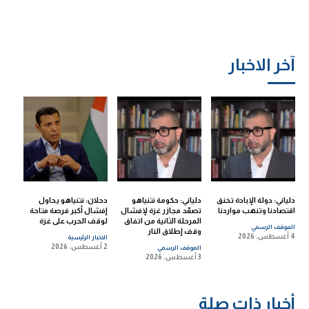
آخر الاخبار
دلياني: دولة الإبادة تخنق
دلياني: حكومة نتنياهو
دحلان: نتنياهو يحاول
اقتصادنا وتنهب مواردنا
تصعّد مجازر غزة لإفشال
إفشال أكبر فرصة متاحة
المرحلة الثانية من اتفاق
لوقف الحرب على غزة
الموقف الرسمي
وقف إطلاق النار
4 أغسطس، 2026
الاخبار الرئيسية
2 أغسطس، 2026
الموقف الرسمي
3 أغسطس، 2026
أخبار ذات صلة