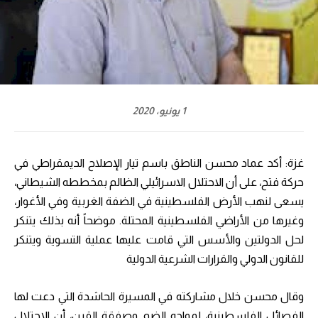
1 يونيو، 2020
غزة: أكد عماد محسن الناطق باسم تيار الإصلاح الديمقراطي في
حركة فتح، على أن الاحتلال الاسرائيلي الظالم بمخططه الشيطاني،
يسعى لنهب الأرض الفلسطينية في الضفة الغربية وفي الأغوار،
وغيرها من الأراضي الفلسطينية المحتلة. موضحاً أنه بذلك يتنكر
لحل الدولتين والأسس التي قامت عليها عملية التسوية ويتنكر
للقانون الدولي والقرارات الشرعية الدولية
وقال محسن خلال مشاركته في المسيرة الحاشدة التي دعت لها
الفصائل الفلسطينية، لمواجه الضم وصفقة القرن، أن الاحتلال