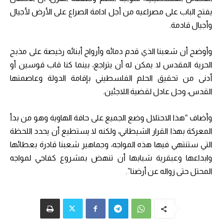
يفتح الباب على مصراعيه من أجل ادامة الصراع على الأرض لأجيال
وأجيال قادمة.
وأوضح أن شعبنا الذي قدم دمائه وأرواح أبنائه رخيصة على مذبح
الحرية المقدس لا يمكن له أن يتراجع، بينما كنا قاب قوسين أو
أدنى من تحقيق الحلم الفلسطيني بإقامة الدولة وعاصمتها
القدس، وحل عادل لقضية اللاجئين.
وأضاف “هذا الاحتلال وضع الجميع على حافة الهاوية وهو من بدأ
المعركة بهذا القرار الشيطاني، ولكنه لا يستطيع أن يحدد اللحظة
التي ستنتهي فيها هذه المواجه، وجماهير شعبنا قادرة بعطائها
وابداعها وعبقرية شبابها أن تنهض بمشروع كفاحي لمواجه
المحتل حتى زواله عن أرضنا”.