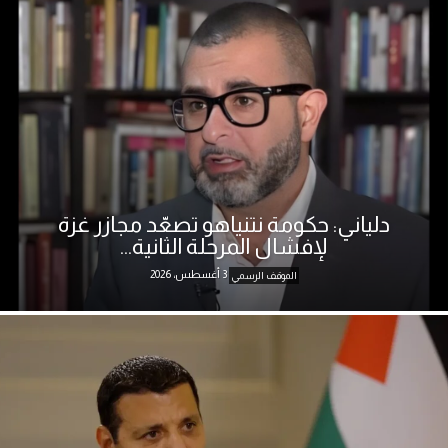
دلياني: حكومة نتنياهو تصعّد مجازر غزة
لإفشال المرحلة الثانية...
3 أغسطس، 2026
الموقف الرسمي