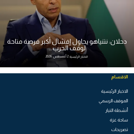
دحلان: نتنياهو يحاول إفشال أكبر فرصة متاحة
لوقف الحرب...
2 أغسطس، 2026
الاخبار الرئيسية
الاقسام
الاخبار الرئيسية
الموقف الرسمي
أنشطة التيار
ساحة غزة
تصريحات