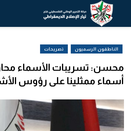
الناطقون الرسميون
تصريحات
محسن: تسريبات الأسماء محاول
أسماء ممثلينا على رؤوس الأش