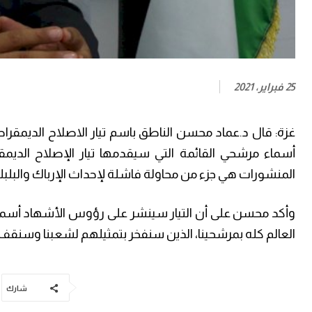
25 فبراير، 2021
غزة: قال د.عماد محسن الناطق باسم تيار الاصلاح الديمقر
أسماء مرشحي القائمة التي سيقدمها تيار الإصلاح الديمق
المنشورات هي جزء من محاولة فاشلة لإحداث الإرباك والبلبلة
وأكد محسن على أن التيار سينشر على رؤوس الأشهاد أسماء 
العالم كله بمرشحينا، الذين سنفخر بتمثيلهم لشعبنا وسنقف 
شارك