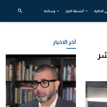
 الذاكرة
أنشطة التيار
وسائط
آخر الاخبار
شر