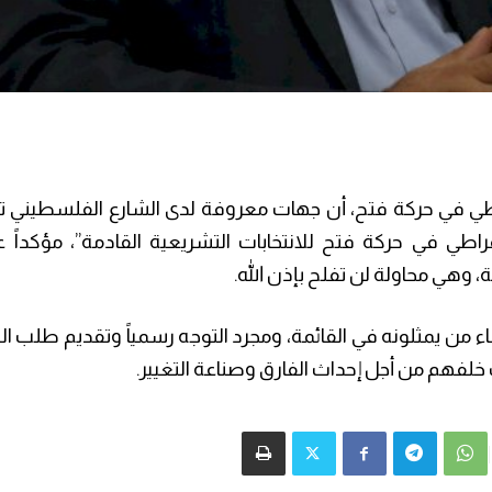
اطي في حركة فتح، أن جهات معروفة لدى الشارع الفلسطيني تن
راطي في حركة فتح للانتخابات التشريعية القادمة”، مؤكداً 
، وهي محاولة لن تفلح بإذن الله.
من يمثلونه في القائمة، ومجرد التوجه رسمياً وتقديم طلب ا
خلفهم من أجل إحداث الفارق وصناعة التغيير.