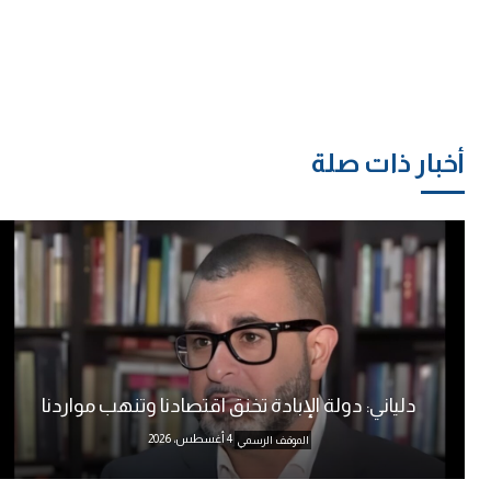
أخبار ذات صلة
دلياني: دولة الإبادة تخنق اقتصادنا وتنهب مواردنا
4 أغسطس، 2026
الموقف الرسمي