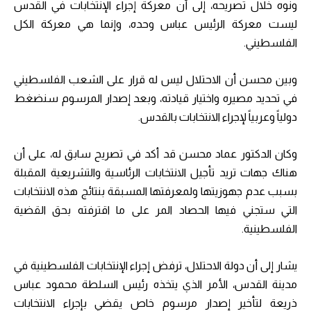
ونوه خلال تصريحه، إلى أن معركة إجراء الإنتخابات في القدس
ليست معركة الرئيس عباس وحده، وإنما هي معركة الكل
الفلسطيني.
وبين محسن أن الاحتلال ليس له قرار على الشعب الفلسطيني
في تحديد مصيره واختيار قيادته، وبعد إصدار المرسوم سنضغط
دولياً وعربياً لإجراء الانتخابات بالقدس.
وكان الدكتور عماد محسن قد أكد في تصريح سابق له، على أن
هناك جهات تريد تأجيل الانتخابات الرئاسية والتشريعية المقبلة
بسبب عدم جهوزيتها ولمعرفتها المسبقة بنتائج هذه الانتخابات
التي ستجني فيها الحصاد المر على ما اقترفته بحق القضية
الفلسطينية.
يشار إلى أن دولة الاحتلال، ترفض إجراء الإنتخابات الفلسطينية في
مدينة القدس، الأمر الذي يتخذه رئيس السلطة محمود عباس
ذريعة لتأخير إصدار مرسوم خاص يقضي بإجراء الانتخابات