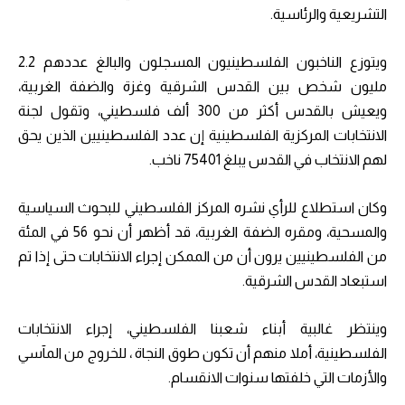
التشريعية والرئاسية.
ويتوزع الناخبون الفلسطينيون المسجلون والبالغ عددهم 2.2
مليون شخص بين القدس الشرقية وغزة والضفة الغربية،
ويعيش بالقدس أكثر من 300 ألف فلسطيني، وتقول لجنة
الانتخابات المركزية الفلسطينية إن عدد الفلسطينيين الذين يحق
لهم الانتخاب في القدس يبلغ 75401 ناخب.
وكان استطلاع للرأي نشره المركز الفلسطيني للبحوث السياسية
والمسحية، ومقره الضفة الغربية، قد أظهر أن نحو 56 في المئة
من الفلسطينيين يرون أن من الممكن إجراء الانتخابات حتى إذا تم
استبعاد القدس الشرقية.
وينتظر غالبية أبناء شعبنا الفلسطيني، إجراء الانتخابات
الفلسطينية، أملا منهم أن تكون طوق النجاة ، للخروج من المآسي
والأزمات التي خلفتها سنوات الانقسام.