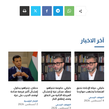
آخر الاخبار
دلياني: دولة الإبادة تخنق
دلياني: حكومة نتنياهو
دحلان: نتنياهو يحاول
اقتصادنا وتنهب مواردنا
تصعّد مجازر غزة لإفشال
إفشال أكبر فرصة متاحة
المرحلة الثانية من اتفاق
لوقف الحرب على غزة
الموقف الرسمي
وقف إطلاق النار
4 أغسطس، 2026
الاخبار الرئيسية
2 أغسطس، 2026
الموقف الرسمي
3 أغسطس، 2026