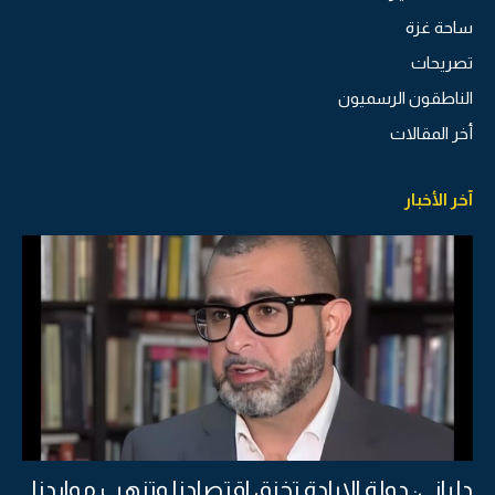
ساحة غزة
تصريحات
الناطقون الرسميون
أخر المقالات
آخر الأخبار
دلياني: دولة الإبادة تخنق اقتصادنا وتنهب مواردنا