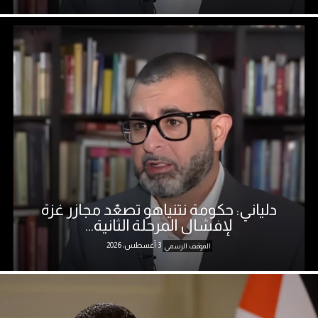
دلياني: حكومة نتنياهو تصعّد مجازر غزة
لإفشال المرحلة الثانية...
3 أغسطس، 2026
الموقف الرسمي