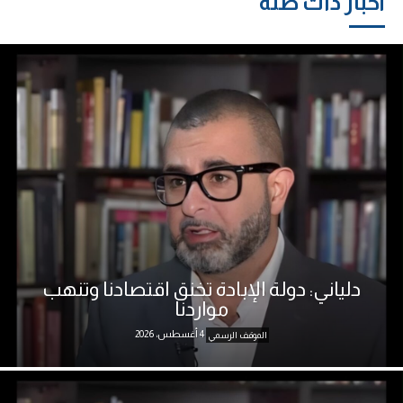
أخبار ذات صلة
دلياني: دولة الإبادة تخنق اقتصادنا وتنهب
مواردنا
4 أغسطس، 2026
الموقف الرسمي