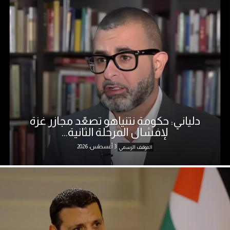
دلياني: حكومة نتنياهو تصعّد مجازر غزة
لإفشال المرحلة الثانية...
3 أغسطس، 2026
الموقف الرسمي