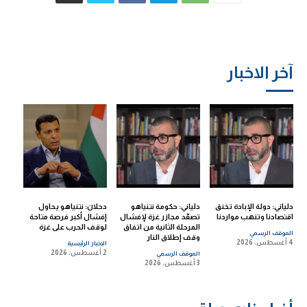
آخر الاخبار
دلياني: دولة الإبادة تخنق
دلياني: حكومة نتنياهو
دحلان: نتنياهو يحاول
اقتصادنا وتنهب مواردنا
تصعّد مجازر غزة لإفشال
إفشال أكبر فرصة متاحة
المرحلة الثانية من اتفاق
لوقف الحرب على غزة
الموقف الرسمي
وقف إطلاق النار
4 أغسطس، 2026
الاخبار الرئيسية
2 أغسطس، 2026
الموقف الرسمي
3 أغسطس، 2026