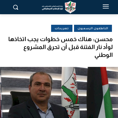
الناطقون الرسميون
تصريحات
محسن: هناك خمس خطوات يجب اتخاذها
لوأد نار الفتنة قبل أن تحرق المشروع
الوطني