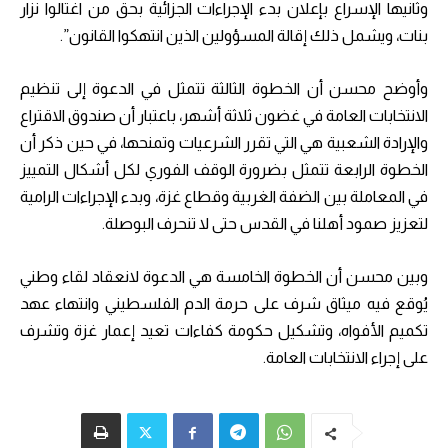
وثانيها الإسراع بإعلان بدء الإجراءات الجزائية بحق من اغتالوا نزار
بنات، ويشمل ذلك إقالة المسؤولين الذين انتهكوا القانون”.
وأوضح محسن أن الخطوة الثالثة تتمثل في الدعوة إلى تنظيم
الانتخابات العامة في غضون ثلاثة أشهر، باعتبار أن صندوق الاقتراع
والإرادة الشعبية هي التي تقرر الشرعيات وتمنحها، في حين ذكر أن
الخطوة الرابعة تتمثل بضرورة الوقف الفوري لكل أشكال التمييز
في المعاملة بين الضفة الغربية وقطاع غزة، وبدء الإجراءات الرامية
لتعزيز صمود أهلنا في القدس حتى لا تنحرف البوصلة.
وبين محسن أن الخطوة الخامسة هي الدعوة لانعقاد لقاء وطني
يُوقع فيه ميثاق شرف على حرمة الدم الفلسطيني وانتهاء عهد
تكميم الأفواه، وتشكيل حكومة كفاءات تعيد إعمار غزة وتشرف
على إجراء الانتخابات العامة.