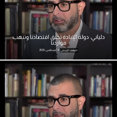
دلياني: دولة الإبادة تخنق اقتصادنا وتنهب
مواردنا
4 أغسطس، 2026
الموقف الرسمي