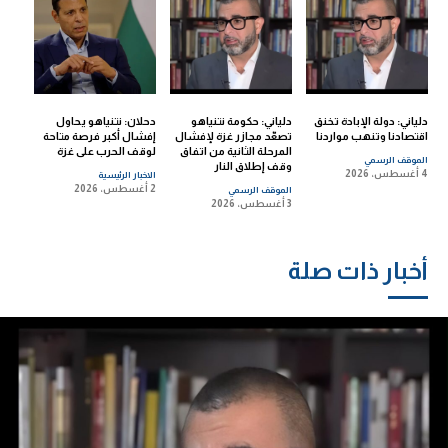
دلياني: دولة الإبادة تخنق
دلياني: حكومة نتنياهو
دحلان: نتنياهو يحاول
اقتصادنا وتنهب مواردنا
تصعّد مجازر غزة لإفشال
إفشال أكبر فرصة متاحة
المرحلة الثانية من اتفاق
لوقف الحرب على غزة
الموقف الرسمي
وقف إطلاق النار
4 أغسطس، 2026
الاخبار الرئيسية
2 أغسطس، 2026
الموقف الرسمي
3 أغسطس، 2026
أخبار ذات صلة