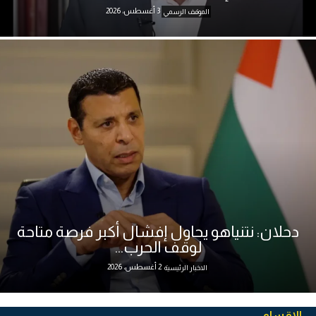
3 أغسطس، 2026
الموقف الرسمي
دحلان: نتنياهو يحاول إفشال أكبر فرصة متاحة
لوقف الحرب...
2 أغسطس، 2026
الاخبار الرئيسية
الاقسام