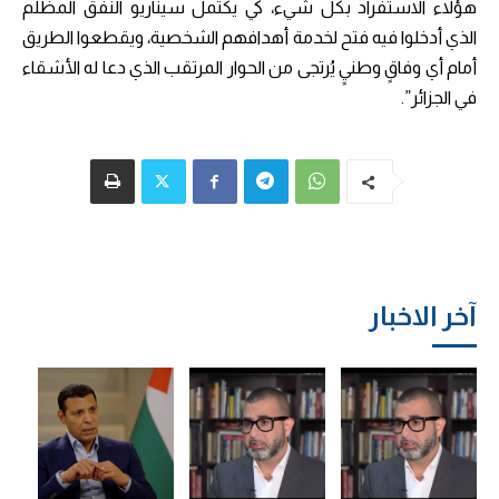
هؤلاء الاستفراد بكل شيء، كي يكتمل سيناريو النفق المظلم
الذي أدخلوا فيه فتح لخدمة أهدافهم الشخصية، ويقطعوا الطريق
أمام أي وفاقٍ وطنيٍ يُرتجى من الحوار المرتقب الذي دعا له الأشقاء
في الجزائر”.
آخر الاخبار