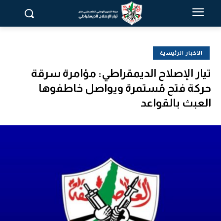
الاخبار الرئيسية
تيار الإصلاح الديمقراطي: مؤامرة سرقة
حركة فتح مُستمرة ويواصل خاطفوها
العبث بالقواعد