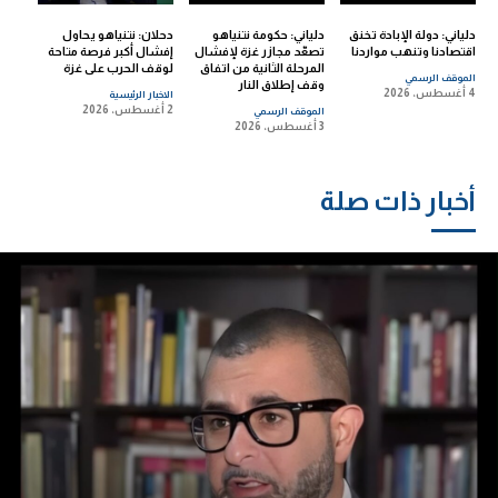
دلياني: دولة الإبادة تخنق
دلياني: حكومة نتنياهو
دحلان: نتنياهو يحاول
اقتصادنا وتنهب مواردنا
تصعّد مجازر غزة لإفشال
إفشال أكبر فرصة متاحة
المرحلة الثانية من اتفاق
لوقف الحرب على غزة
الموقف الرسمي
وقف إطلاق النار
4 أغسطس، 2026
الاخبار الرئيسية
2 أغسطس، 2026
الموقف الرسمي
3 أغسطس، 2026
أخبار ذات صلة