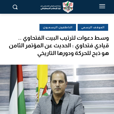
الموقف الرسمي
الناطقون الرسميون
وسط دعوات لترتيب البيت الفتحاوي ..
قيادي فتحاوي : الحديث عن المؤتمر الثامن
هو ذبح للحركة ودورها التاريخي