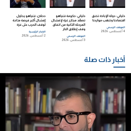
دلياني: دولة الإبادة تخنق
دلياني: حكومة نتنياهو
دحلان: نتنياهو يحاول
اقتصادنا وتنهب مواردنا
تصعّد مجازر غزة لإفشال
إفشال أكبر فرصة متاحة
المرحلة الثانية من اتفاق
لوقف الحرب على غزة
الموقف الرسمي
وقف إطلاق النار
4 أغسطس، 2026
الاخبار الرئيسية
2 أغسطس، 2026
الموقف الرسمي
3 أغسطس، 2026
أخبار ذات صلة