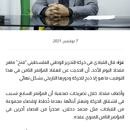
7 نوفمبر، 2021
غزة:
قال القيادي في حركة التحرير الوطني الفلسطيني “فتح” ماهر
مقداد اليوم الأحد، أن الحديث عن انعقاد المؤتمر الثامن في هذا
التوقيت ما هو إلا ذبح للحركة ودورها التاريخي بشكل نهائي.
وأضاف مقداد خلال تصريحات صحفية أن المؤتمر السابع تسبب
في انشقاق الحركة وتبعثر أبنائها، بعدما خُطط لإقصاء مجموعة
من القيادات مثل محمد دحلان، محذراً من اقصاء أخرين في
المؤتمر الثامن المنوي عقده.