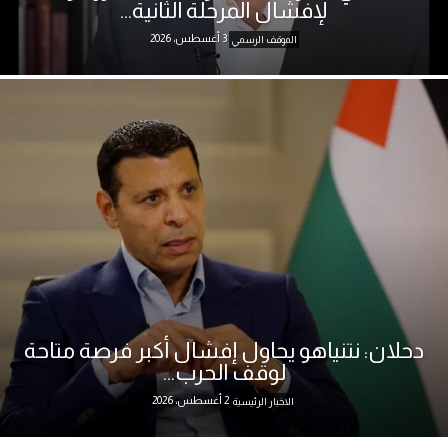
لإفشال المرحلة الثانية...
3 أغسطس، 2026
الموقف الرسمي
دحلان: نتنياهو يحاول إفشال أكبر فرصة متاحة
لوقف الحرب...
2 أغسطس، 2026
الاخبار الرئيسية