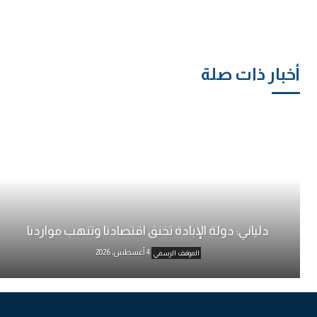
أخبار ذات صلة
دلياني: دولة الإبادة تخنق اقتصادنا وتنهب مواردنا
4 أغسطس، 2026
الموقف الرسمي