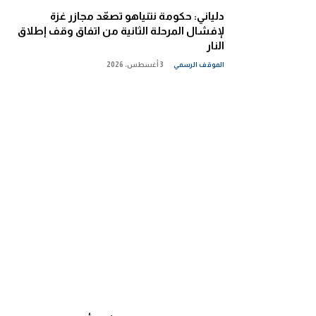
دلياني: حكومة نتنياهو تصعّد مجازر غزة
لإفشال المرحلة الثانية من اتفاق وقف إطلاق
النار
الموقف الرسمي
3 أغسطس، 2026