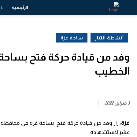
الرئيسية
أنشطة التيار
ساحة غزة
وفد من قيادة حركة فتح بساحة 
الخطيب
3 فبراير، 2022
غزة
: زار وفد من قيادة حركة فتح بساحة غزة في محافظة ر
عشر لاستشهاده.