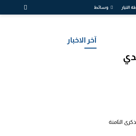
 التيار
وسائط
آخر الاخبار
دي
كرى الثامنة