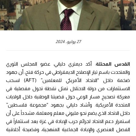
27 يوليو، 2024
القدس المحتلة
: أكد ديمتري دلياني، عضو المجلس الثوري
والمتحدث باسم تيار الإصلاح الديمقراطي في حركة فتح، أن جهود
ضخمة داخل “الاتحاد الأمريكي للمعلمين” (AFT) لسحب
الاستثمارات من دولة الاحتلال تمثل نقطة تحول مفصلية في
معركة تصحيح مسار الوعي حول قضيتنا الوطنية داخل الولايات
المتحدة الأمريكية. وأشاد دلياني بجهود “مجموعة فلسطين”
داخل الاتحاد الذي يضم نحو مليوني معلم ومعلمة، مشدداً على أن
استمرار دعم الاتحاد لجرائم حرب الإبادة في غزة يعد استثماراً في
الفصل العنصري والإبادة الجماعية المنهجية، وفضيحة أخلاقية