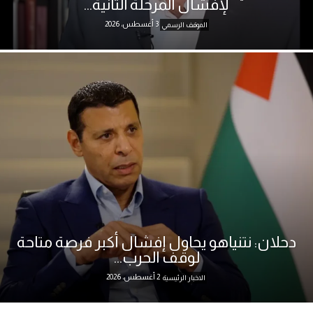
لإفشال المرحلة الثانية...
3 أغسطس، 2026
الموقف الرسمي
دحلان: نتنياهو يحاول إفشال أكبر فرصة متاحة
لوقف الحرب...
2 أغسطس، 2026
الاخبار الرئيسية