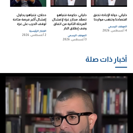
دلياني: دولة الإبادة تخنق
دلياني: حكومة نتنياهو
دحلان: نتنياهو يحاول
اقتصادنا وتنهب مواردنا
تصعّد مجازر غزة لإفشال
إفشال أكبر فرصة متاحة
المرحلة الثانية من اتفاق
لوقف الحرب على غزة
الموقف الرسمي
وقف إطلاق النار
4 أغسطس، 2026
الاخبار الرئيسية
2 أغسطس، 2026
الموقف الرسمي
3 أغسطس، 2026
أخبار ذات صلة