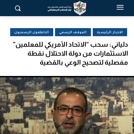
الاخبار الرئيسية
الموقف الرسمي
الناطقون الرسميون
دلياني: سحب “الاتحاد الأمريكي للمعلمين”
الاستثمارات من دولة الاحتلال نقطة
مفصلية لتصحيح الوعي بالقضية