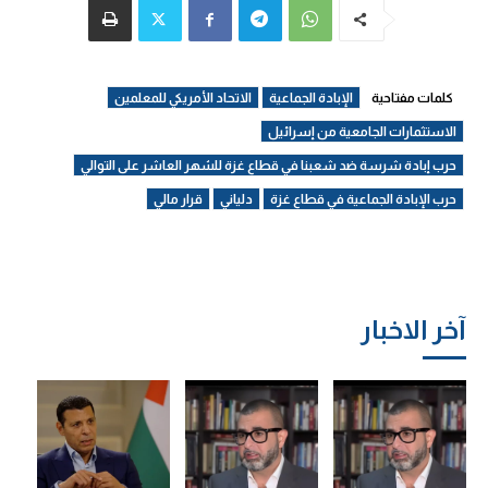
كلمات مفتاحية
الإبادة الجماعية
الاتحاد الأمريكي للمعلمين
الاستثمارات الجامعية من إسرائيل
حرب إبادة شرسة ضد شعبنا في قطاع غزة للشهر العاشر على التوالي
حرب الإبادة الجماعية في قطاع غزة
دلياني
قرار مالي
آخر الاخبار