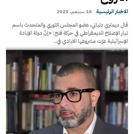
الاخبار الرئيسية
18 سبتمبر، 2025
قال ديمتري دلياني، عضو المجلس الثوري والمتحدث باسم
تيار الإصلاح الديمقراطي في حركة فتح: «إنّ دولة الإبادة
الإسرائيلية عرّت مشروعها الابادي في...