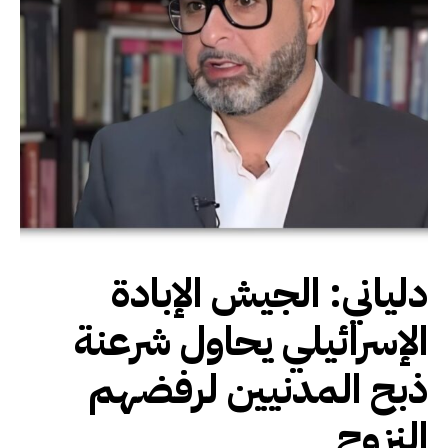
دلياني: الجيش الإبادة
الإسرائيلي يحاول شرعنة
ذبح المدنيين لرفضهم
النزوح