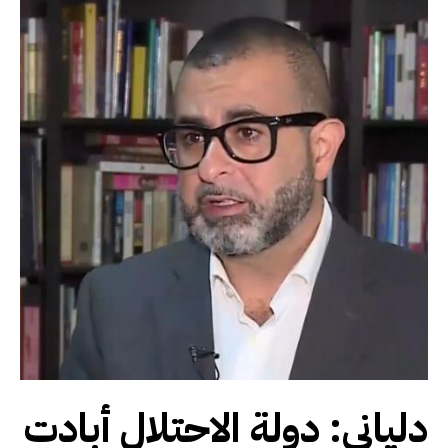
دلياني: دولة الاحتلال أبادت