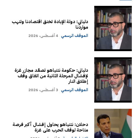
دلياني: دولة الإبادة تخنق اقتصادنا وتنهب
مواردنا
الموقف الرسمي
4 أغسطس، 2026
دلياني: حكومة نتنياهو تصعّد مجازر غزة
لإفشال المرحلة الثانية من اتفاق وقف
إطلاق النار
الموقف الرسمي
3 أغسطس، 2026
دحلان: نتنياهو يحاول إفشال أكبر فرصة
متاحة لوقف الحرب على غزة