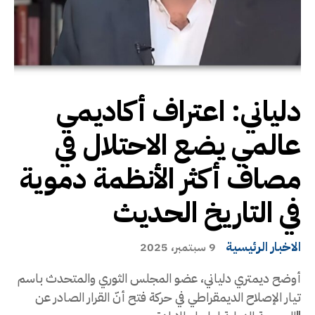
دلياني: اعتراف أكاديمي
عالمي يضع الاحتلال في
مصاف أكثر الأنظمة دموية
في التاريخ الحديث
الاخبار الرئيسية
9 سبتمبر، 2025
أوضح ديمتري دلياني، عضو المجلس الثوري والمتحدث باسم
تيار الإصلاح الديمقراطي في حركة فتح أنّ القرار الصادر عن