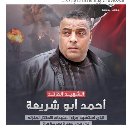
"الجمعية الدولية لعلماء الإبادة...