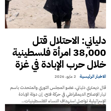
دلياني: الاحتلال قتل
38,000 امرأة فلسطينية
خلال حرب الإبادة في غزة
الاخبار الرئيسية
2 مايو، 2026
قال ديمتري دلياني، عضو المجلس الثوري والمتحدث باسم
تيار الإصلاح الديمقراطي في حركة فتح، إن دولة الإبادة
الإسرائيلية تواصل استهداف النساء الفلسطينيات...