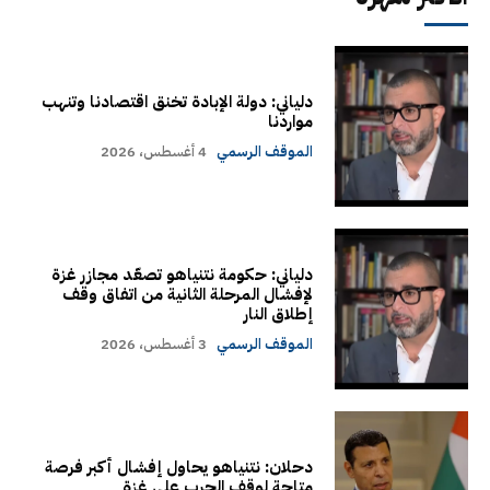
دلياني: دولة الإبادة تخنق اقتصادنا وتنهب
مواردنا
الموقف الرسمي
4 أغسطس، 2026
دلياني: حكومة نتنياهو تصعّد مجازر غزة
لإفشال المرحلة الثانية من اتفاق وقف
إطلاق النار
الموقف الرسمي
3 أغسطس، 2026
دحلان: نتنياهو يحاول إفشال أكبر فرصة
متاحة لوقف الحرب على غزة