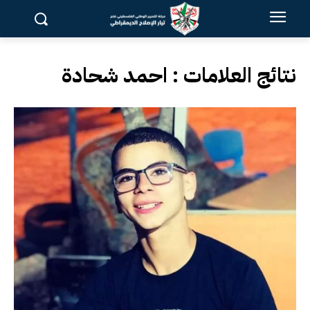
نتائج العلامات :
احمد شحادة