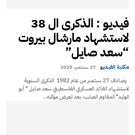
فيديو : الذكرى ال 38
لاستشهاد مارشال بيروت
“سعد صايل”
مكتبة الفيديو
27 سبتمبر، 2020
يصادف 27 سبتمبر من عام 1982 الذكرى السنوية
لاستشهاد القائد العسكري الفلسطيني سعد صايل " أبو
الوليد" المقاوم الصلب، بعد تعرض موكبه...