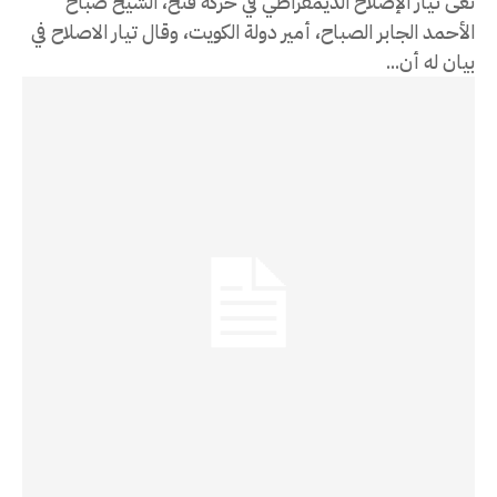
نعى تيار الإصلاح الديمقراطي في حركة فتح، الشيخ صباح
الأحمد الجابر الصباح، أمير دولة الكويت، وقال تيار الاصلاح في
بيان له أن...