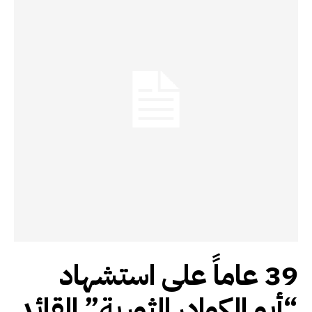
39 عاماً على استشهاد
“أبو الكوادر الثورية” القائد