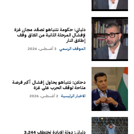
دلياني: حكومة نتنياهو تصعّد مجازر غزة
لإفشال المرحلة الثانية من اتفاق وقف
إطلاق النار
الموقف الرسمي
3 أغسطس، 2026
دحلان: نتنياهو يحاول إفشال أكبر فرصة
متاحة لوقف الحرب على غزة
الاخبار الرئيسية
2 أغسطس، 2026
دلياني: دولة الإبادة تختطف 3,244