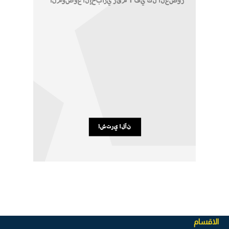
الاقسام