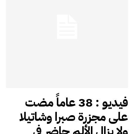
فيديو : 38 عاماً مضت
على مجزرة صبرا وشاتيلا
ولا يزال الألم حاضر في