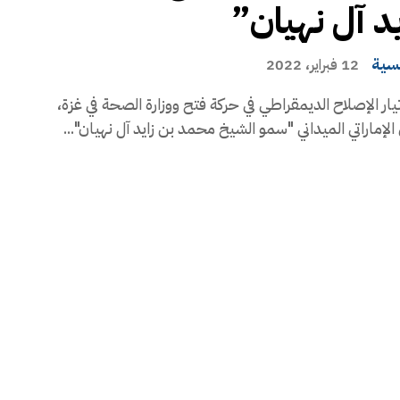
يد آل نهيان”
يسية
12 فبراير، 2022
تيار الإصلاح الديمقراطي في حركة فتح ووزارة الصحة في غزة،
إماراتي الميداني "سمو الشيخ محمد بن زايد آل نهيان"...