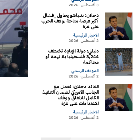
3 أغسطس، 2026
دحلان: نتنياهو يحاول إفشال
أكبر فرصة متاحة لوقف الحرب
على غزة
الاخبار الرئيسية
2 أغسطس، 2026
دلياني: دولة الإبادة تختطف
3,244 فلسطينياً بلا تهمة أو
محاكمة
الموقف الرسمي
2 أغسطس، 2026
القائد دحلان: نعمل مع
الجانب الأميركي لضمان التنفيذ
الكامل للاتفاق ووقف
الاعتداءات على غزة
الاخبار الرئيسية
2 أغسطس، 2026