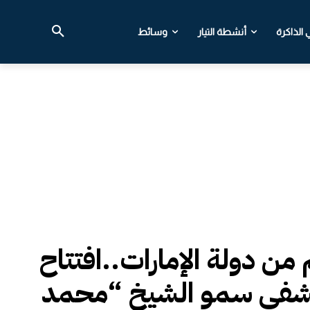
الذاكرة
أنشطة التيار
وسائط
من دولة الإمارات..افتتاح
فى سمو الشيخ “محمد