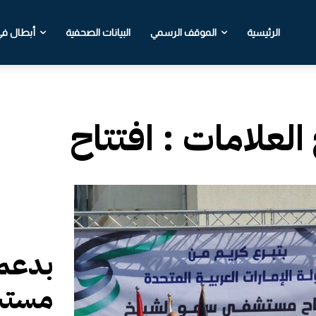
الرئيسية
الموقف الرسمي
البيانات الصحفية
أبطال في 
 العلامات :
افتتاح
بدعم 
مستش