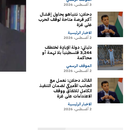
3 أغسطس، 2026
دحلان: نتنياهو يحاول إفشال
أكبر فرصة متاحة لوقف الحرب
على غزة
الاخبار الرئيسية
2 أغسطس، 2026
دلياني: دولة الإبادة تختطف
3,244 فلسطينياً بلا تهمة أو
محاكمة
الموقف الرسمي
2 أغسطس، 2026
القائد دحلان: نعمل مع
الجانب الأميركي لضمان التنفيذ
الكامل للاتفاق ووقف
الاعتداءات على غزة
الاخبار الرئيسية
2 أغسطس، 2026