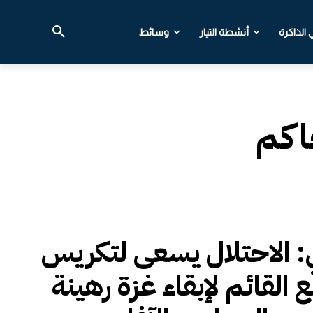
الذاكرة
أنشطة التيار
وسائط
حاكم
ي: الاحتلال يسعى لتكريس
 القائم لإبقاء غزة رهينة