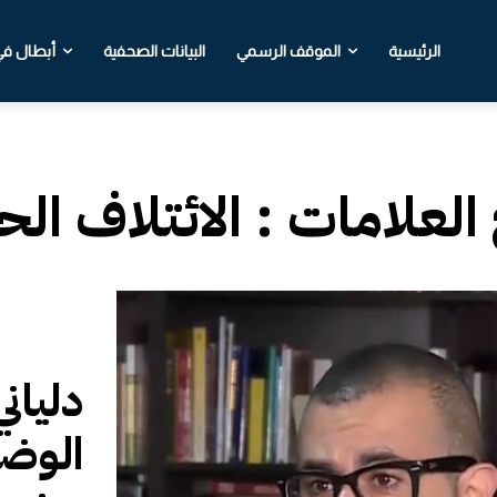
الرئيسية
الموقف الرسمي
البيانات الصحفية
أبطال في 
 العلامات :
الائتلاف ال
دليان
الوضع