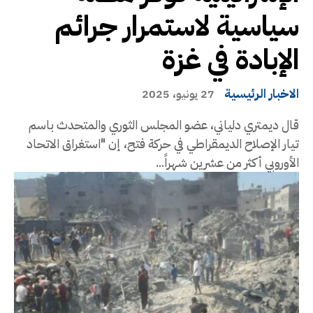
سياسية لاستمرار جرائم
الإبادة في غزة
الاخبار الرئيسية
27 يونيو، 2025
قال ديمتري دلياني، عضو المجلس الثوري والمتحدث باسم
تيار الإصلاح الديمقراطي في حركة فتح، إن "استغراق الاتحاد
الأوروبي أكثر من عشرين شهراً...