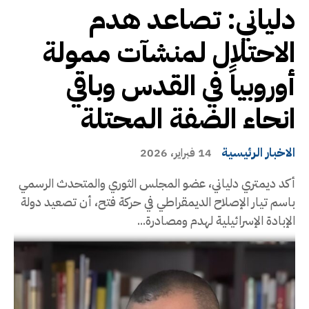
دلياني: تصاعد هدم
الاحتلال لمنشآت ممولة
أوروبياً في القدس وباقي
انحاء الضفة المحتلة
الاخبار الرئيسية
14 فبراير، 2026
أكد ديمتري دلياني، عضو المجلس الثوري والمتحدث الرسمي
باسم تيار الإصلاح الديمقراطي في حركة فتح، أن تصعيد دولة
الإبادة الإسرائيلية لهدم ومصادرة...