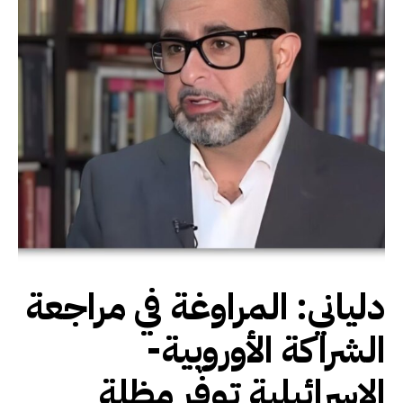
دلياني: المراوغة في مراجعة
الشراكة الأوروبية-
الإسرائيلية توفّر مظلة