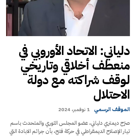
دلياني: الاتحاد الأوروبي في
منعطف أخلاقي وتاريخي
لوقف شراكته مع دولة
الاحتلال
الموقف الرسمي
1 نوفمبر، 2024
صرّح ديمتري دلياني، عضو المجلس الثوري والمتحدث باسم
تيار الإصلاح الديمقراطي في حركة فتح، بأن جرائم الابادة التي