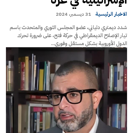
الاخبار الرئيسية
31 ديسمبر، 2024
شدد ديمتري دلياني، عضو المجلس الثوري والمتحدث باسم
تيار الإصلاح الديمقراطي في حركة فتح، على ضرورة تحرك
الدول الأوروبية بشكل مستقل وفوري...