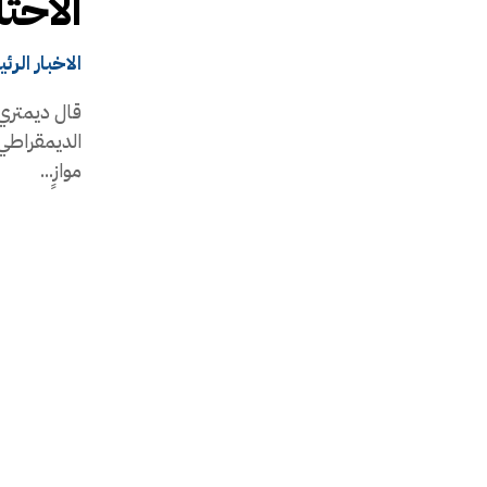
الاحت
الاخبار الرئ
قال ديمتري 
الديمقراطي 
موازٍ...