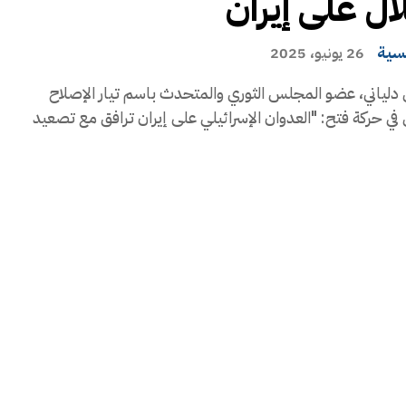
لال على إيران
يسية
26 يونيو، 2025
دلياني، عضو المجلس الثوري والمتحدث باسم تيار الإصلاح
في حركة فتح: "العدوان الإسرائيلي على إيران ترافق مع تصعيد