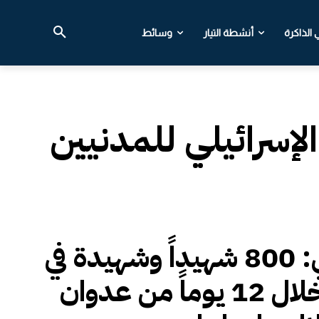
الذاكرة
أنشطة التيار
وسائط
لإسرائيلي للمدنيين
دلياني: 800 شهيداً وشهيدة في
غزة خلال 12 يوماً من عدوان