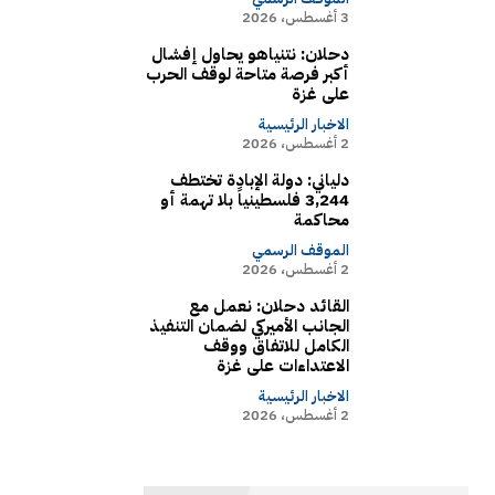
3 أغسطس، 2026
دحلان: نتنياهو يحاول إفشال
أكبر فرصة متاحة لوقف الحرب
على غزة
الاخبار الرئيسية
2 أغسطس، 2026
دلياني: دولة الإبادة تختطف
3,244 فلسطينياً بلا تهمة أو
محاكمة
الموقف الرسمي
2 أغسطس، 2026
القائد دحلان: نعمل مع
الجانب الأميركي لضمان التنفيذ
الكامل للاتفاق ووقف
الاعتداءات على غزة
الاخبار الرئيسية
2 أغسطس، 2026