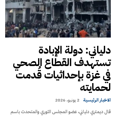
دلياني: دولة الإبادة
تستهدف القطاع الصحي
في غزة بإحداثيات قُدمت
لحمايته
الاخبار الرئيسية
2 يونيو، 2026
قال ديمتري دلياني، عضو المجلس الثوري والمتحدث باسم