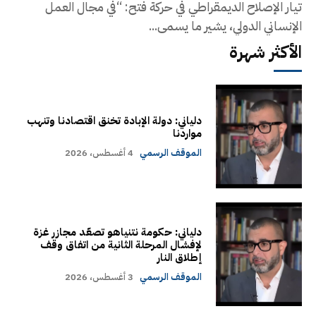
تيار الإصلاح الديمقراطي في حركة فتح: “في مجال العمل
الإنساني الدولي، يشير ما يسمى...
الأكثر شهرة
دلياني: دولة الإبادة تخنق اقتصادنا وتنهب
مواردنا
الموقف الرسمي
4 أغسطس، 2026
دلياني: حكومة نتنياهو تصعّد مجازر غزة
لإفشال المرحلة الثانية من اتفاق وقف
إطلاق النار
الموقف الرسمي
3 أغسطس، 2026