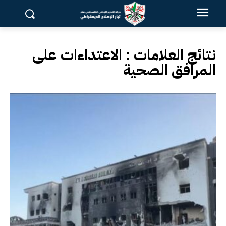
نتائج العلامات :
الاعتداءات على
المرافق الصحية