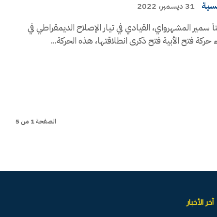
يسية
31 ديسمبر، 2022
أ سمير المشهرواي، القيادي في تيار الإصلاح الديمقراطي في
ء حركة فتح الأبية فتح ذكرى انطلاقتها، هذه الحركة...
الصفحة 1 من 5
آخر الأخبار