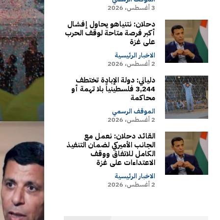
3 أغسطس، 2026
دحلان: نتنياهو يحاول إفشال
أكبر فرصة متاحة لوقف الحرب
على غزة
الاخبار الرئيسية
2 أغسطس، 2026
دلياني: دولة الإبادة تختطف
3,244 فلسطينياً بلا تهمة أو
محاكمة
الموقف الرسمي
2 أغسطس، 2026
القائد دحلان: نعمل مع
الجانب الأميركي لضمان التنفيذ
الكامل للاتفاق ووقف
الاعتداءات على غزة
الاخبار الرئيسية
2 أغسطس، 2026