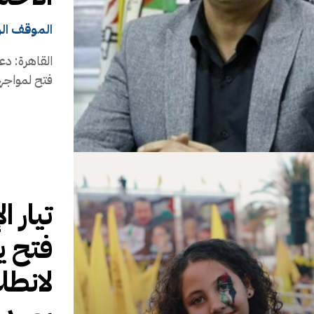
الموقف ال
القاهرة: دع
فتح لمواجهة
تيار 
لانطل