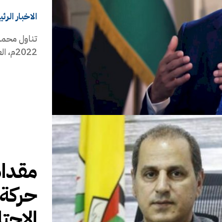
الاخبار الرئ
تناول محمد 
2022م، العديد من القضايا السياسي ة التي تخص القضية الفلسطينية...
مقداد
حركة 
الاحتل