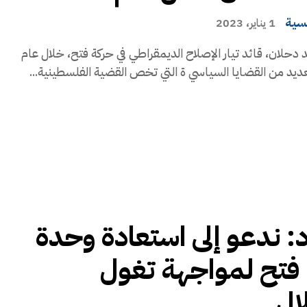
يسية
1 يناير، 2023
دحلان، قائد تيار الإصلاح الديمقراطي في حركة فتح، خلال عام
: ندعو إلى استعادة وحدة
فتح لمواجهة تغول
ال