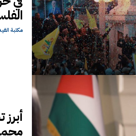
في حر
الفلسط
مكتبة الفيد
أبرز 
محمد 