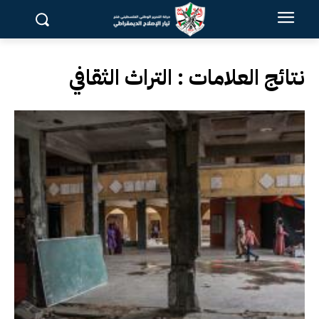
نتائج العلامات :
التراث الثقافي