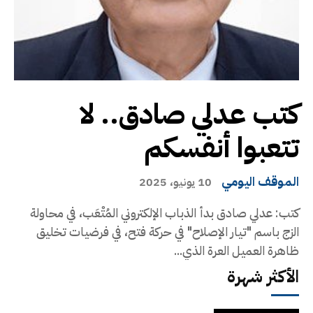
كتب عدلي صادق.. لا
تتعبوا أنفسكم
الموقف اليومي
10 يونيو، 2025
كتب: عدلي صادق بدأ الذباب الإلكتروني المُتْعَب، في محاولة
الزج باسم "تيار الإصلاح" في حركة فتح، في فرضيات تخليق
ظاهرة العميل العرة الذي...
الأكثر شهرة