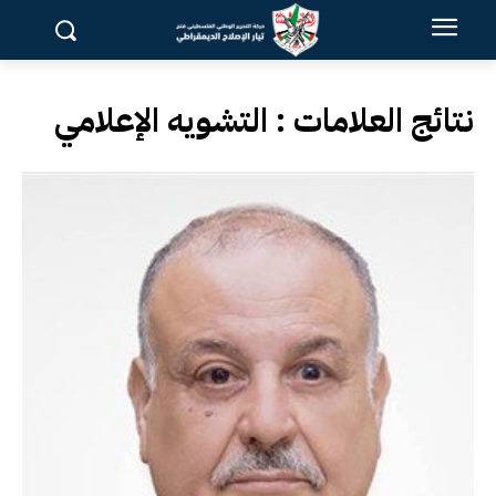
نتائج العلامات :
التشويه الإعلامي