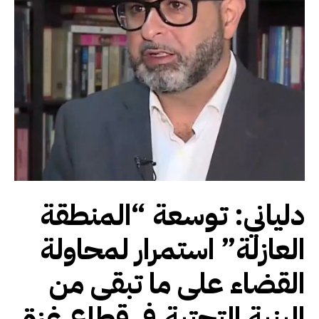
دلياني: توسعة “المنطقة
العازلة” استمرار لمحاولة
القضاء على ما تبقى من
البنية التحتية في قطاع غزة