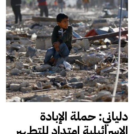
دلياني: حملة الإبادة
الإسرائيلية امتداد للتطهير