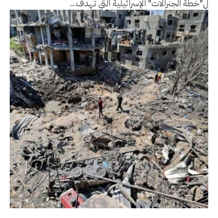
ل"خطة الجنرالات" الإسرائيلية التي تهدف...