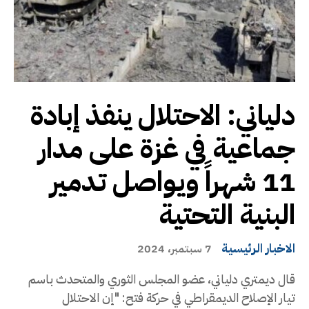
دلياني: الاحتلال ينفذ إبادة
جماعية في غزة على مدار
11 شهراً ويواصل تدمير
البنية التحتية
الاخبار الرئيسية
7 سبتمبر، 2024
قال ديمتري دلياني، عضو المجلس الثوري والمتحدث باسم
تيار الإصلاح الديمقراطي في حركة فتح: "إن الاحتلال