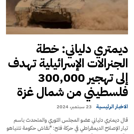
ديمتري دلياني: خطة
الجنرالات الإسرائيلية تهدف
إلى تهجير 300,000
فلسطيني من شمال غزة
الاخبار الرئيسية
23 سبتمبر، 2024
قال ديمتري دلياني عضو المجلس الثوري والمتحدث باسم
تيار الإصلاح الديمقراطي في حركة فتح: "نقاش حكومة نتنياهو