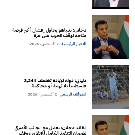
دحلان: نتنياهو يحاول إفشال أكبر فرصة
متاحة لوقف الحرب على غزة
الاخبار الرئيسية
2 أغسطس، 2026
دلياني: دولة الإبادة تختطف 3,244
فلسطينياً بلا تهمة أو محاكمة
الموقف الرسمي
2 أغسطس، 2026
القائد دحلان: نعمل مع الجانب الأميركي
لضمان التنفيذ الكامل للاتفاق ووقف