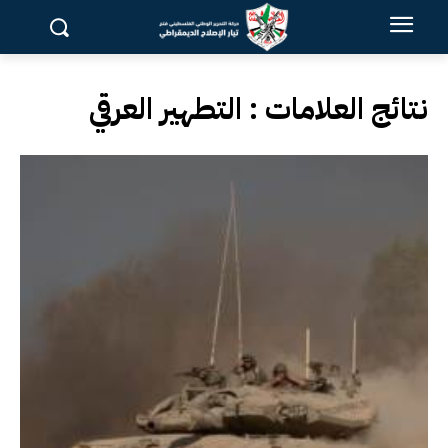
نتائج العلامات :
التطهير العرقي