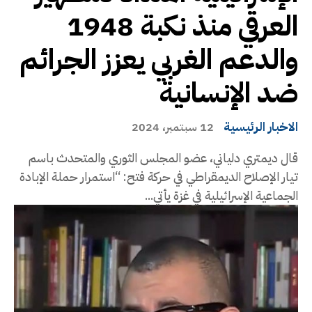
العرقي منذ نكبة 1948
والدعم الغربي يعزز الجرائم
ضد الإنسانية
الاخبار الرئيسية
12 سبتمبر، 2024
قال ديمتري دلياني، عضو المجلس الثوري والمتحدث باسم
تيار الإصلاح الديمقراطي في حركة فتح: “استمرار حملة الإبادة
الجماعية الإسرائيلية في غزة يأتي...