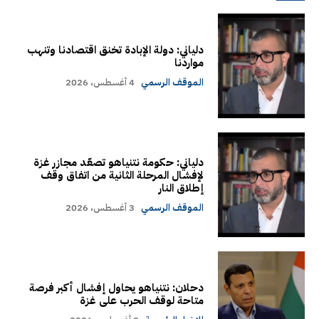
دلياني: دولة الإبادة تخنق اقتصادنا وتنهب
مواردنا
الموقف الرسمي
4 أغسطس، 2026
دلياني: حكومة نتنياهو تصعّد مجازر غزة
لإفشال المرحلة الثانية من اتفاق وقف
إطلاق النار
الموقف الرسمي
3 أغسطس، 2026
دحلان: نتنياهو يحاول إفشال أكبر فرصة
متاحة لوقف الحرب على غزة