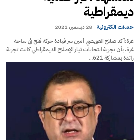
ديمقراطية
حملات الكترونية
28 ديسمبر، 2021
غزة:أكد صلاح العويصي أمين سر قيادة حركة فتح في ساحة
غزة، بأن تجربة انتخابات تيار الإصلاح الديمقراطي كانت تجربة
رائدة بمشاركة 621...