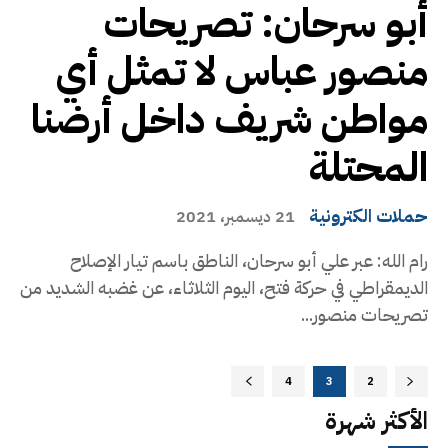
أبو سرحان: تصريحات
منصور عباس لا تمثل أي
مواطن شريف داخل أرضنا
المحتلة
حملات الكترونية
21 ديسمبر، 2021
رام الله: عبر علي أبو سرحان، الناطق باسم تيار الإصلاح
الديمقراطي في حركة فتح، اليوم الثلاثاء، عن غضبه الشديد من
تصريحات منصور...
4
3
2
الأكثر شهرة