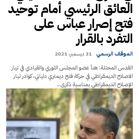
العائق الرئيسي أمام توحيد
فتح إصرار عباس على
التفرد بالقرار
الموقف الرسمي
31 ديسمبر، 2021
القدس المحتلة: هنأ عضو المجلس الثوري والقيادي في تيار
الاصلاح الديمقراطي في حركة فتح ديمتري دلياني، كوادر تيار
الإصلاح الديمقراطي بمناسبة ذكرى...