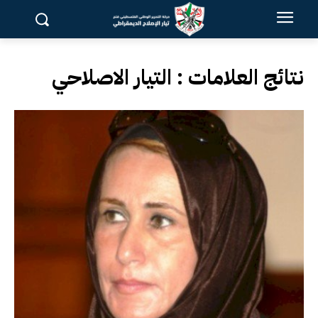
نتائج العلامات :
التيار الاصلاحي