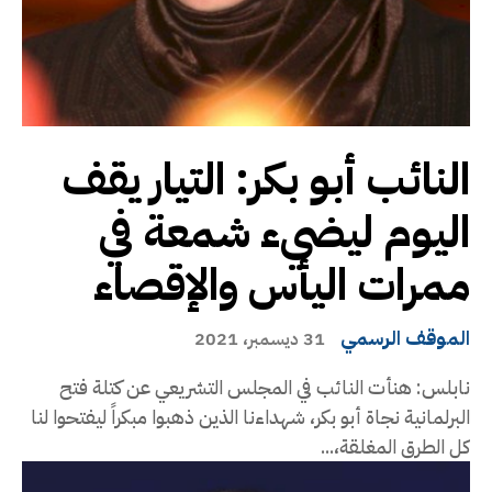
النائب أبو بكر: التيار يقف
اليوم ليضيء شمعة في
ممرات اليأس والإقصاء
الموقف الرسمي
31 ديسمبر، 2021
نابلس: هنأت النائب في المجلس التشريعي عن كتلة فتح
البرلمانية نجاة أبو بكر، شهداءنا الذين ذهبوا مبكراً ليفتحوا لنا
كل الطرق المغلقة،...