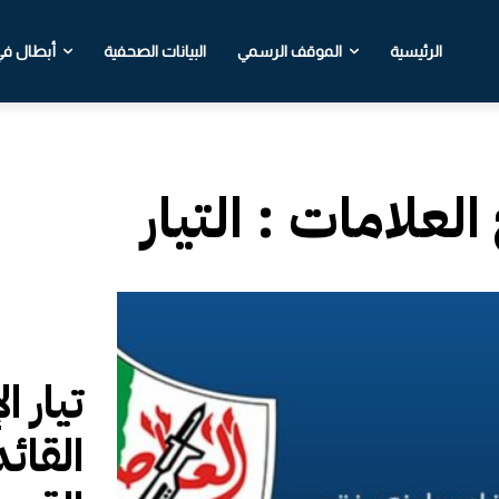
الرئيسية
الموقف الرسمي
البيانات الصحفية
أبطال في 
 العلامات :
التيار
تيار 
القائ