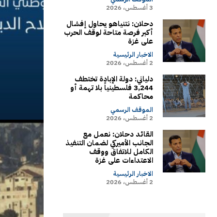
3 أغسطس، 2026
دحلان: نتنياهو يحاول إفشال
أكبر فرصة متاحة لوقف الحرب
على غزة
الاخبار الرئيسية
2 أغسطس، 2026
دلياني: دولة الإبادة تختطف
3,244 فلسطينياً بلا تهمة أو
محاكمة
الموقف الرسمي
2 أغسطس، 2026
القائد دحلان: نعمل مع
الجانب الأميركي لضمان التنفيذ
الكامل للاتفاق ووقف
الاعتداءات على غزة
الاخبار الرئيسية
2 أغسطس، 2026