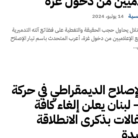
اميين من دخول غزة
يسية
14 يوليو، 2024
حتلال يحاول حجب الحقيقة والتغطية على فظائع آلته التدميرية
ع الإعلاميين من دخول غزة، أعرب المتحدث باسم تيار الإصلاح
..
الإصلاح الديمقراطي في حركة
 لبنان يعلن إلغاء كافة
فالات بذكرى الانطلاقة
دة