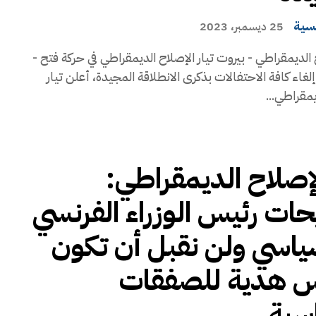
يسية
25 ديسمبر، 2023
ح الديمقراطي - بيروت تيار الإصلاح الديمقراطي في حركة فتح -
لغاء كافة الاحتفالات بذكرى الانطلاقة المجيدة، أعلن تيار
يمقراطي...
الإصلاح الديمقراطي:
ات رئيس الوزراء الفرنسي
سياسي ولن نقبل أن تكون
س هدية للصفقات
سية