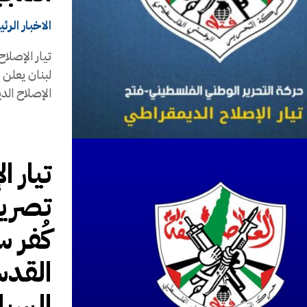
الاخبار الرئ
تيار الإصلا
لبنان يعلن إ
الإصلاح الد
تيار 
تصريح
كُفر 
القد
السيا