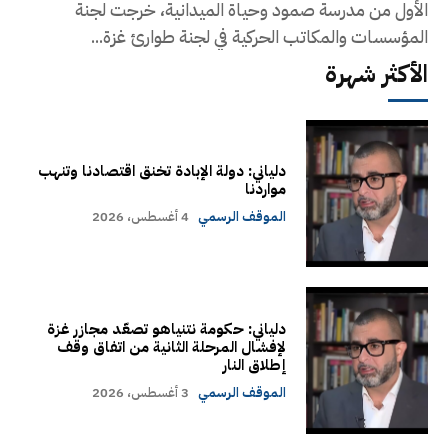
الأول من مدرسة صمود وحياة الميدانية، خرجت لجنة
المؤسسات والمكاتب الحركية في لجنة طوارئ غزة...
الأكثر شهرة
دلياني: دولة الإبادة تخنق اقتصادنا وتنهب
مواردنا
الموقف الرسمي
4 أغسطس، 2026
دلياني: حكومة نتنياهو تصعّد مجازر غزة
لإفشال المرحلة الثانية من اتفاق وقف
إطلاق النار
الموقف الرسمي
3 أغسطس، 2026