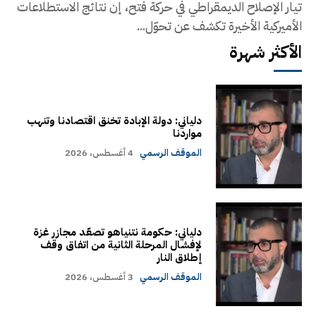
تيار الإصلاح الديمقراطي في حركة فتح، إن نتائج الاستطلاعات
الأميركية الأخيرة تكشف عن تحوّل...
الأكثر شهرة
دلياني: دولة الإبادة تخنق اقتصادنا وتنهب
مواردنا
الموقف الرسمي
4 أغسطس، 2026
دلياني: حكومة نتنياهو تصعّد مجازر غزة
لإفشال المرحلة الثانية من اتفاق وقف
إطلاق النار
الموقف الرسمي
3 أغسطس، 2026