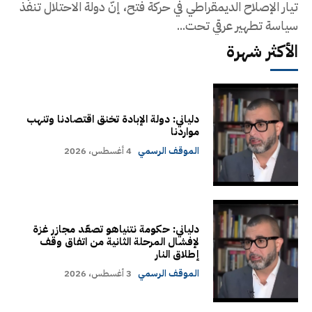
تيار الإصلاح الديمقراطي في حركة فتح، إنّ دولة الاحتلال تنفّذ
سياسة تطهير عرقي تحت...
الأكثر شهرة
دلياني: دولة الإبادة تخنق اقتصادنا وتنهب
مواردنا
الموقف الرسمي
4 أغسطس، 2026
دلياني: حكومة نتنياهو تصعّد مجازر غزة
لإفشال المرحلة الثانية من اتفاق وقف
إطلاق النار
الموقف الرسمي
3 أغسطس، 2026