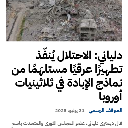
دلياني: الاحتلال يُنفّذ
تطهيرًا عرقيًا مستلهَمًا من
نماذج الإبادة في ثلاثينيات
أوروبا
الموقف الرسمي
31 يوليو، 2025
قال ديمتري دلياني، عضو المجلس الثوري والمتحدث باسم