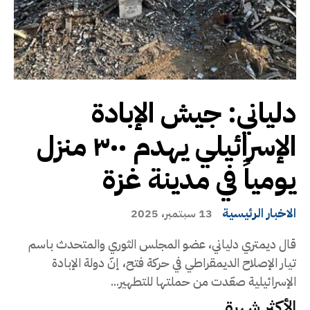
دلياني: جيش الإبادة
الإسرائيلي يهدم ٣٠٠ منزل
يومياً في مدينة غزة
الاخبار الرئيسية
13 سبتمبر، 2025
قال ديمتري دلياني، عضو المجلس الثوري والمتحدث باسم
تيار الإصلاح الديمقراطي في حركة فتح، إنّ دولة الإبادة
الإسرائيلية صعّدت من حملتها للتطهير...
الأكثر شهرة