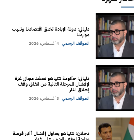
دلياني: دولة الإبادة تخنق اقتصادنا وتنهب
مواردنا
الموقف الرسمي
4 أغسطس، 2026
دلياني: حكومة نتنياهو تصعّد مجازر غزة
لإفشال المرحلة الثانية من اتفاق وقف
إطلاق النار
الموقف الرسمي
3 أغسطس، 2026
دحلان: نتنياهو يحاول إفشال أكبر فرصة
متاحة لوقف الحرب على غزة