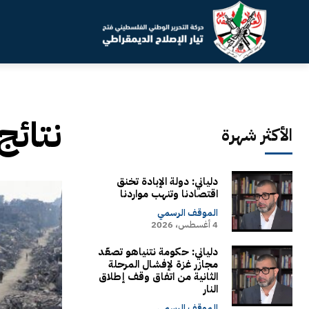
نتائج
الأكثر شهرة
دلياني: دولة الإبادة تخنق
اقتصادنا وتنهب مواردنا
الموقف الرسمي
4 أغسطس، 2026
دلياني: حكومة نتنياهو تصعّد
مجازر غزة لإفشال المرحلة
الثانية من اتفاق وقف إطلاق
النار
الموقف الرسمي