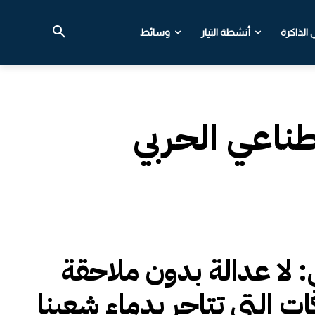
الذاكرة
أنشطة التيار
وسائط
طناعي الحربي
ي: لا عدالة بدون ملاحقة
ات التي تتاجر بدماء شعبنا