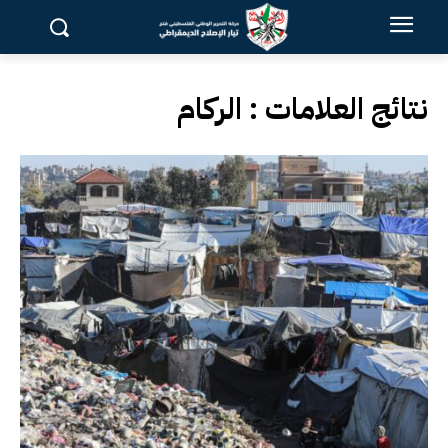
نتائج العلامات :
الركام