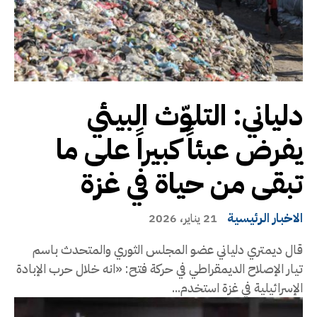
دلياني: التلوّث البيئي
يفرض عبئاً كبيراً على ما
تبقى من حياة في غزة
الاخبار الرئيسية
21 يناير، 2026
قال ديمتري دلياني عضو المجلس الثوري والمتحدث باسم
تيار الإصلاح الديمقراطي في حركة فتح: «انه خلال حرب الإبادة
الإسرائيلية في غزة استخدم...