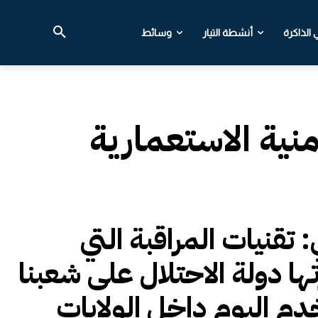
الذاكرة
أنشطة التيار
وسائط
منية الاستعمارية
: تقنيات المراقبة التي
تها دولة الاحتلال على شعبنا
دم اليوم داخل الولايات