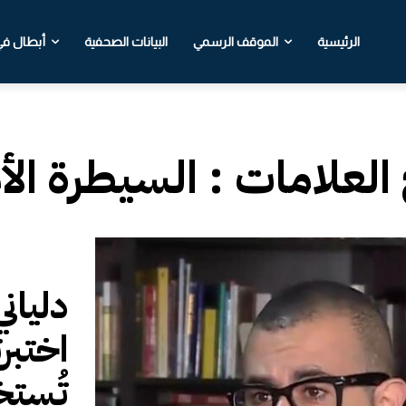
الرئيسية
الموقف الرسمي
البيانات الصحفية
أبطال في 
 العلامات :
السيطرة الأ
دلياني
اختبر
تُستخ