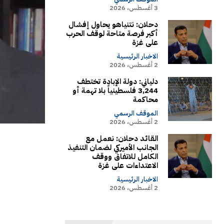
3 أغسطس، 2026
دحلان: نتنياهو يحاول إفشال
أكبر فرصة متاحة لوقف الحرب
على غزة
الاخبار الرئيسية
2 أغسطس، 2026
دلياني: دولة الإبادة تختطف
3,244 فلسطينياً بلا تهمة أو
محاكمة
الموقف الرسمي
2 أغسطس، 2026
القائد دحلان: نعمل مع
الجانب الأميركي لضمان التنفيذ
الكامل للاتفاق ووقف
الاعتداءات على غزة
الاخبار الرئيسية
2 أغسطس، 2026