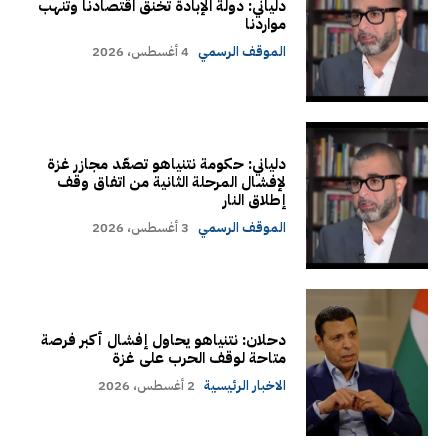
دلياني: دولة الإبادة تخنق اقتصادنا وتنهب
مواردنا
الموقف الرسمي
4 أغسطس، 2026
دلياني: حكومة نتنياهو تصعّد مجازر غزة
لإفشال المرحلة الثانية من اتفاق وقف
إطلاق النار
الموقف الرسمي
3 أغسطس، 2026
دحلان: نتنياهو يحاول إفشال أكبر فرصة
متاحة لوقف الحرب على غزة
الاخبار الرئيسية
2 أغسطس، 2026