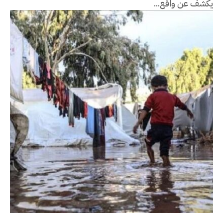
يكشف عن واقع...