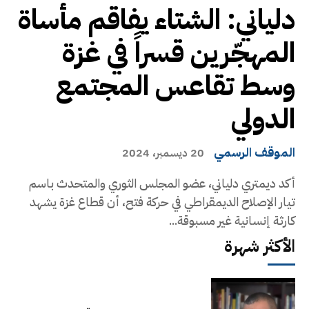
دلياني: الشتاء يفاقم مأساة
المهجّرين قسراً في غزة
وسط تقاعس المجتمع
الدولي
الموقف الرسمي
20 ديسمبر، 2024
أكد ديمتري دلياني، عضو المجلس الثوري والمتحدث باسم
تيار الإصلاح الديمقراطي في حركة فتح، أن قطاع غزة يشهد
كارثة إنسانية غير مسبوقة...
الأكثر شهرة