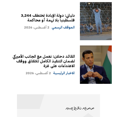
دلياني: دولة الإبادة تختطف 3,244
فلسطينياً بلا تهمة أو محاكمة
الموقف الرسمي
2 أغسطس، 2026
القائد دحلان: نعمل مع الجانب الأميركي
لضمان التنفيذ الكامل للاتفاق ووقف
الاعتداءات على غزة
الاخبار الرئيسية
2 أغسطس، 2026