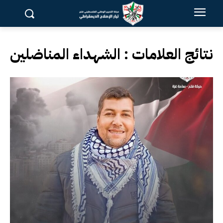
نتائج العلامات :
الشهداء المناضلين