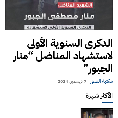
الدكرى السنوية الأولى
لاستشهاد المناضل “منار
الجبور”
مكتبة الصور
7 ديسمبر، 2024
الأكثر شهرة