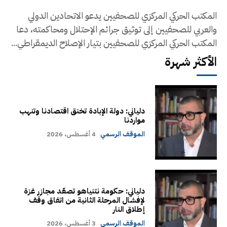
المكتب الحركي المركزي للصحفيين يدعو الاتحادين الدولي
والعربي للصحفيين إلى توثيق جرائم الإحتلال ومحاكمته، دعا
المكتب الحركي المركزي للصحفيين بتيار الإصلاح الديمقراطي...
الأكثر شهرة
دلياني: دولة الإبادة تخنق اقتصادنا وتنهب
مواردنا
الموقف الرسمي
4 أغسطس، 2026
دلياني: حكومة نتنياهو تصعّد مجازر غزة
لإفشال المرحلة الثانية من اتفاق وقف
إطلاق النار
الموقف الرسمي
3 أغسطس، 2026