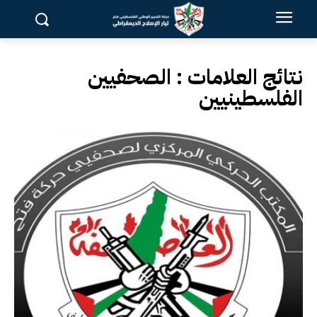
نتائج العلامات :
الصحفيين
الفلسطينيين