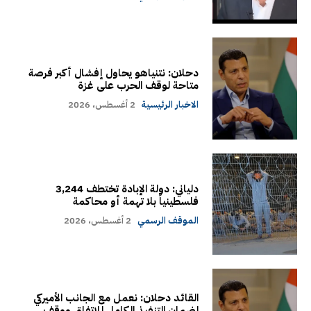
دحلان: نتنياهو يحاول إفشال أكبر فرصة
متاحة لوقف الحرب على غزة
الاخبار الرئيسية
2 أغسطس، 2026
دلياني: دولة الإبادة تختطف 3,244
فلسطينياً بلا تهمة أو محاكمة
الموقف الرسمي
2 أغسطس، 2026
القائد دحلان: نعمل مع الجانب الأميركي
لضمان التنفيذ الكامل للاتفاق ووقف