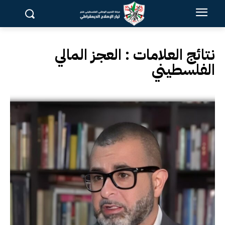
نتائج العلامات :
العجز المالي
الفلسطيني