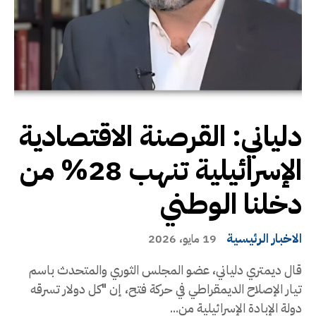
دلياني: القرصنة الاقتصادية
الإسرائيلية تنهب 28% من
دخلنا الوطني
الاخبار الرئيسية
19 مايو، 2026
قال ديمتري دلياني، عضو المجلس الثوري والمتحدث باسم
تيار الإصلاح الديمقراطي في حركة فتح، إن "كل دولار تسرقه
دولة الإبادة الإسرائيلية من...