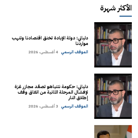
الأكثر شهرة
دلياني: دولة الإبادة تخنق اقتصادنا وتنهب
مواردنا
الموقف الرسمي
4 أغسطس، 2026
دلياني: حكومة نتنياهو تصعّد مجازر غزة
لإفشال المرحلة الثانية من اتفاق وقف
إطلاق النار
الموقف الرسمي
3 أغسطس، 2026