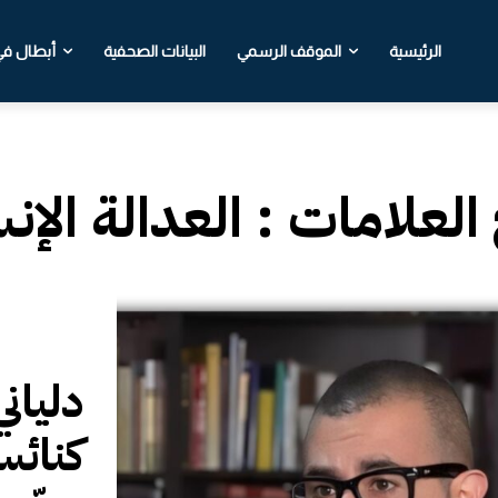
الرئيسية
الموقف الرسمي
البيانات الصحفية
أبطال في 
 العلامات :
العدالة الإن
دليان
كنائس