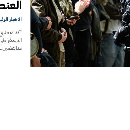
العنص
الاخبار الرئ
أكد ديمتري 
الديمقراطي
مناهضين...