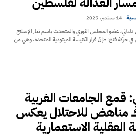
 مسار العدالة لفلسطين
يسية
14 سبتمبر، 2025
دلياني، عضو المجلس الثوري والمتحدث باسم تيار الإصلاح
في حركة فتح: «إنّ قرار الكنيسة الميثودية المتحدة، وهي من
ي: قمع الجامعات الغربية
ك مناهض للاحتلال يعكس
 العقلية الاستعمارية