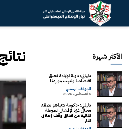
نتائج
الأكثر شهرة
دلياني: دولة الإبادة تخنق
اقتصادنا وتنهب مواردنا
الموقف الرسمي
4 أغسطس، 2026
دلياني: حكومة نتنياهو تصعّد
مجازر غزة لإفشال المرحلة
الثانية من اتفاق وقف إطلاق
النار
الموقف الرسمي