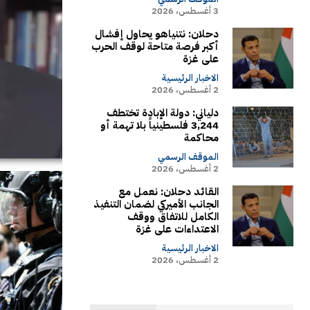
3 أغسطس، 2026
دحلان: نتنياهو يحاول إفشال
أكبر فرصة متاحة لوقف الحرب
على غزة
الاخبار الرئيسية
2 أغسطس، 2026
دلياني: دولة الإبادة تختطف
3,244 فلسطينياً بلا تهمة أو
محاكمة
الموقف الرسمي
2 أغسطس، 2026
القائد دحلان: نعمل مع
الجانب الأميركي لضمان التنفيذ
الكامل للاتفاق ووقف
الاعتداءات على غزة
الاخبار الرئيسية
2 أغسطس، 2026