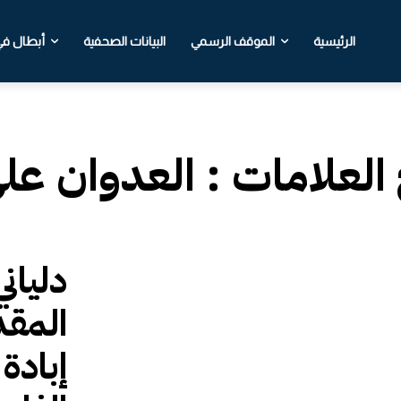
الرئيسية
الموقف الرسمي
البيانات الصحفية
أبطال في 
 العلامات :
العدوان عل
دليان
المق
إبادة