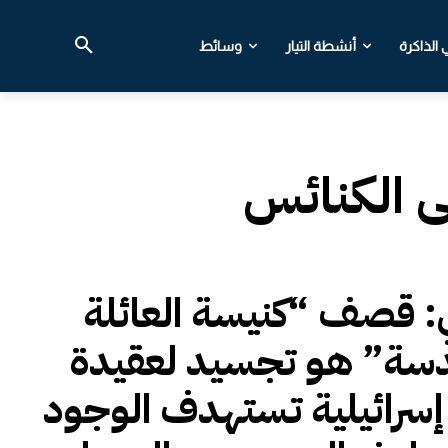
الذاكرة
أنشطة التيار
وسائط
ى الكنائس
ي: قصف “كنيسة العائلة
دسة” هو تجسيد لعقيدة
 إسرائيلية تستهدف الوجود