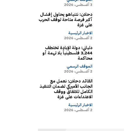
3 أغسطس، 2026
دحلان: نتنياهو يحاول إفشال
أكبر فرصة متاحة لوقف الحرب
على غزة
الاخبار الرئيسية
2 أغسطس، 2026
دلياني: دولة الإبادة تختطف
3,244 فلسطينياً بلا تهمة أو
محاكمة
الموقف الرسمي
2 أغسطس، 2026
القائد دحلان: نعمل مع
الجانب الأميركي لضمان التنفيذ
الكامل للاتفاق ووقف
الاعتداءات على غزة
الاخبار الرئيسية
2 أغسطس، 2026