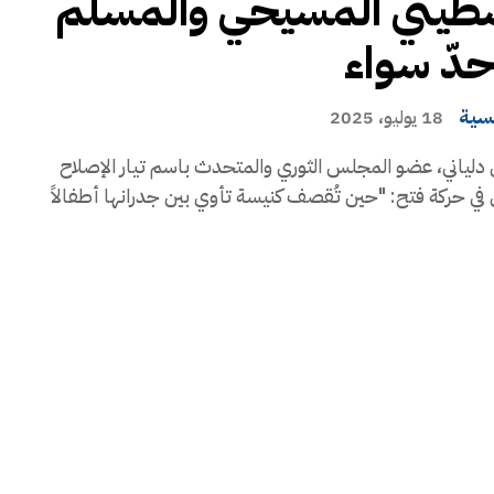
سطيني المسيحي والمسلم
دّ سواء
يسية
18 يوليو، 2025
دلياني، عضو المجلس الثوري والمتحدث باسم تيار الإصلاح
في حركة فتح: "حين تُقصف كنيسة تأوي بين جدرانها أطفالاً