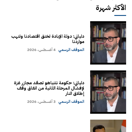
الأكثر شهرة
دلياني: دولة الإبادة تخنق اقتصادنا وتنهب
مواردنا
الموقف الرسمي
4 أغسطس، 2026
دلياني: حكومة نتنياهو تصعّد مجازر غزة
لإفشال المرحلة الثانية من اتفاق وقف
إطلاق النار
الموقف الرسمي
3 أغسطس، 2026