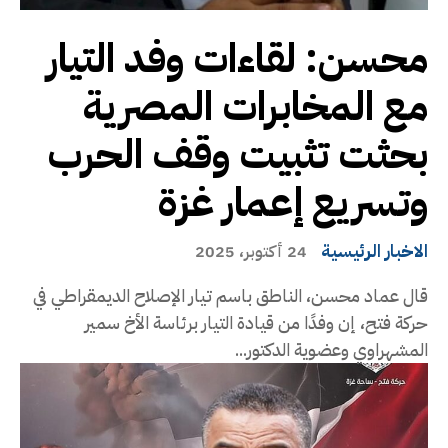
محسن: لقاءات وفد التيار
مع المخابرات المصرية
بحثت تثبيت وقف الحرب
وتسريع إعمار غزة
الاخبار الرئيسية
24 أكتوبر، 2025
قال عماد محسن، الناطق باسم تيار الإصلاح الديمقراطي في
حركة فتح، إن وفدًا من قيادة التيار برئاسة الأخ سمير
المشهراوي وعضوية الدكتور...