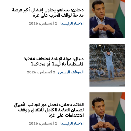
دحلان: نتنياهو يحاول إفشال أكبر فرصة
متاحة لوقف الحرب على غزة
الاخبار الرئيسية
2 أغسطس، 2026
دلياني: دولة الإبادة تختطف 3,244
فلسطينياً بلا تهمة أو محاكمة
الموقف الرسمي
2 أغسطس، 2026
القائد دحلان: نعمل مع الجانب الأميركي
لضمان التنفيذ الكامل للاتفاق ووقف
الاعتداءات على غزة
الاخبار الرئيسية
2 أغسطس، 2026