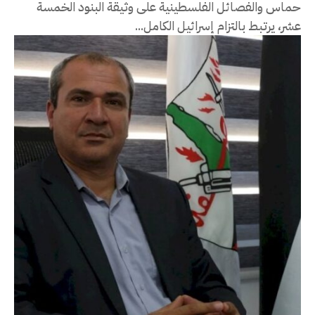
حماس والفصائل الفلسطينية على وثيقة البنود الخمسة
عشر، يرتبط بالتزام إسرائيل الكامل...