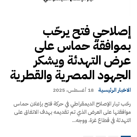
إصلاحي فتح يرحّب
بموافقة حماس على
عرض التهدئة ويشكر
الجهود المصرية والقطرية
الاخبار الرئيسية
18 أغسطس، 2025
رحّب تيار الإصلاح الديمقراطي في حركة فتح بإعلان حماس
موافقتها على العرض الذي تم تقديمه بهدف الاتفاق على
التهدئة في قطاع غزة. ووجه...