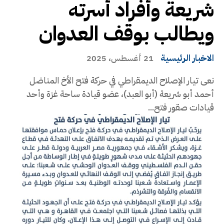
شريعة وأفراد أسرته
ويطالب بوقف العدوان
الاخبار الرئيسية
21 أغسطس، 2025
نعى تيار الإصلاح الديمقراطي في حركة فتح الأخ المناضل
أحمد أبو شريعة (أبو العبد)، عضو قيادة ساحة غزة وأحد
قيادات صقور فتح...