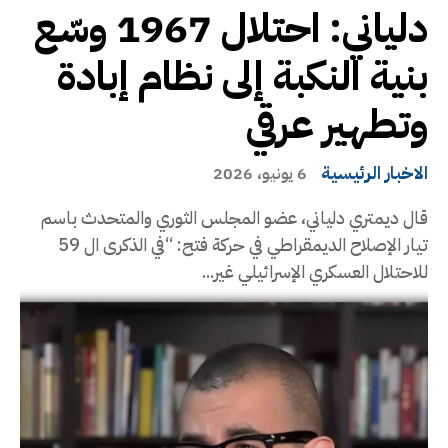
دلياني: احتلال 1967 وسّع
بنية النكبة إلى نظام إبادة
وتطهير عرقي
الاخبار الرئيسية
6 يونيو، 2026
قال ديمتري دلياني، عضو المجلس الثوري والمتحدث باسم
تيار الإصلاح الديمقراطي في حركة فتح: “في الذكرى ال 59
للاحتلال العسكري الإسرائيلي غير...