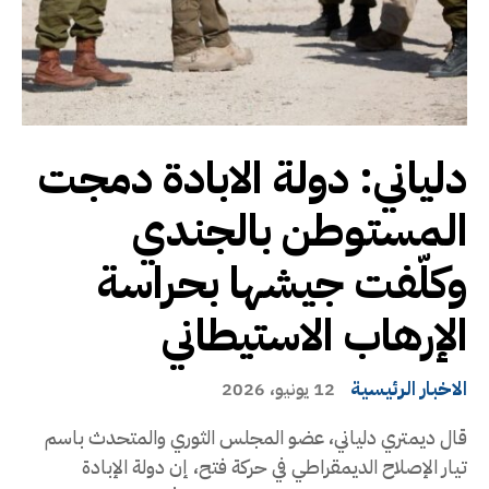
دلياني: دولة الابادة دمجت
المستوطن بالجندي
وكلّفت جيشها بحراسة
الإرهاب الاستيطاني
الاخبار الرئيسية
12 يونيو، 2026
قال ديمتري دلياني، عضو المجلس الثوري والمتحدث باسم
تيار الإصلاح الديمقراطي في حركة فتح، إن دولة الإبادة