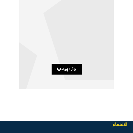
الاقسام