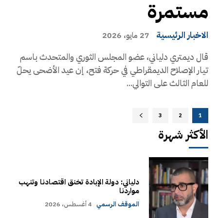
مستمرة
الاخبار الرئيسية
27 مايو، 2026
قال ديمتري دلياني، عضو المجلس الثوري والمتحدث باسم
تيار الإصلاح الديمقراطي في حركة فتح، إن عيد الأضحى يحلّ
للعام الثالث على التوالي...
3
2
1
الأكثر شهرة
دلياني: دولة الإبادة تخنق اقتصادنا وتنهب
مواردنا
الموقف الرسمي
4 أغسطس، 2026