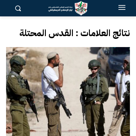
نتائج العلامات :
القدس المحتلة