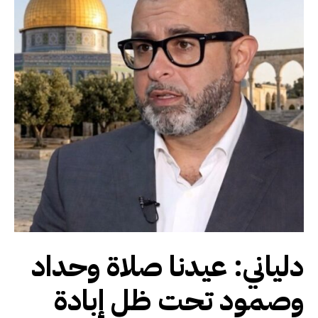
دلياني: عيدنا صلاة وحداد
وصمود تحت ظل إبادة