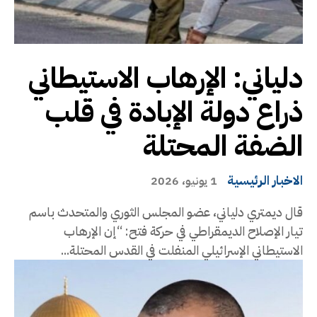
دلياني: الإرهاب الاستيطاني
ذراع دولة الإبادة في قلب
الضفة المحتلة
الاخبار الرئيسية
1 يونيو، 2026
قال ديمتري دلياني، عضو المجلس الثوري والمتحدث باسم
تيار الإصلاح الديمقراطي في حركة فتح: “إن الإرهاب
الاستيطاني الإسرائيلي المنفلت في القدس المحتلة...