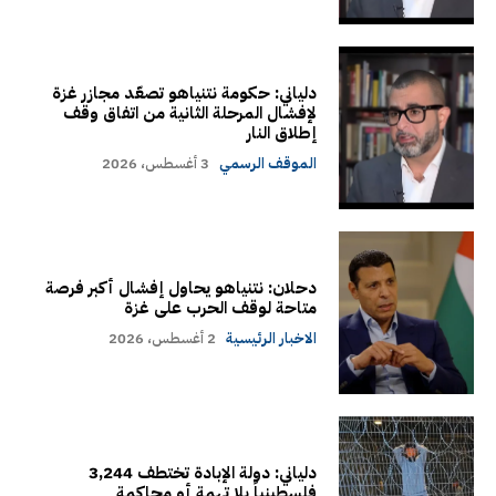
دلياني: حكومة نتنياهو تصعّد مجازر غزة
لإفشال المرحلة الثانية من اتفاق وقف
إطلاق النار
الموقف الرسمي
3 أغسطس، 2026
دحلان: نتنياهو يحاول إفشال أكبر فرصة
متاحة لوقف الحرب على غزة
الاخبار الرئيسية
2 أغسطس، 2026
دلياني: دولة الإبادة تختطف 3,244
فلسطينياً بلا تهمة أو محاكمة