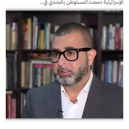
الإسرائيلية دمجت المستوطن بالجندي في...