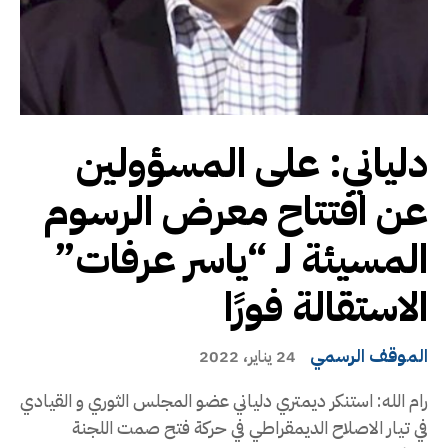
دلياني: على المسؤولين
عن افتتاح معرض الرسوم
المسيئة لـ “ياسر عرفات”
الاستقالة فورًا
الموقف الرسمي
24 يناير، 2022
رام الله: استنكر ديمتري دلياني عضو المجلس الثوري و القيادي
في تيار الاصلاح الديمقراطي في حركة فتح صمت اللجنة