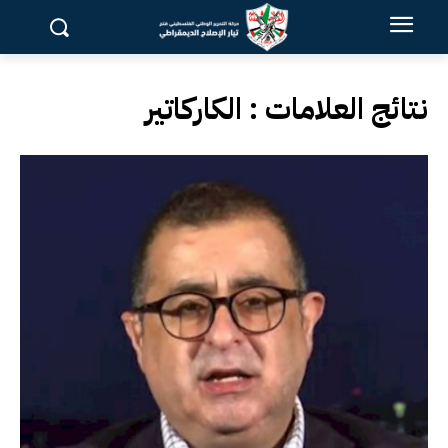
نتائج العلامات :
الكاركاتير