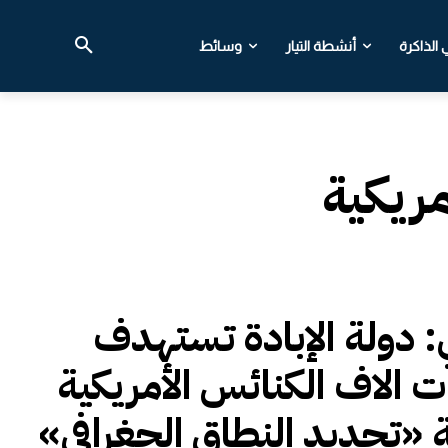
الذاكرة
أنشطة التيار
وسائط
مريكية
ي: دولة الإبادة تستهدف
 الاف الكنائس الأمريكية
ة «تحديد النطاق الجغرافي»