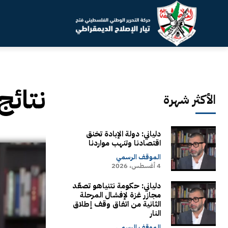
نتائج
الأكثر شهرة
دلياني: دولة الإبادة تخنق
اقتصادنا وتنهب مواردنا
الموقف الرسمي
4 أغسطس، 2026
دلياني: حكومة نتنياهو تصعّد
مجازر غزة لإفشال المرحلة
الثانية من اتفاق وقف إطلاق
النار
الموقف الرسمي