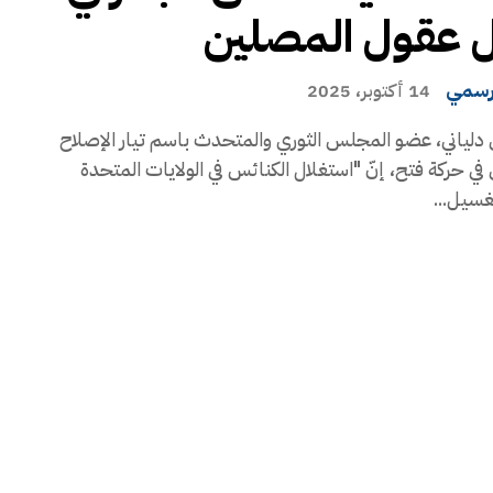
 عقول المصلين
رسمي
14 أكتوبر، 2025
دلياني، عضو المجلس الثوري والمتحدث باسم تيار الإصلاح
في حركة فتح، إنّ "استغلال الكنائس في الولايات المتحدة
غسيل...