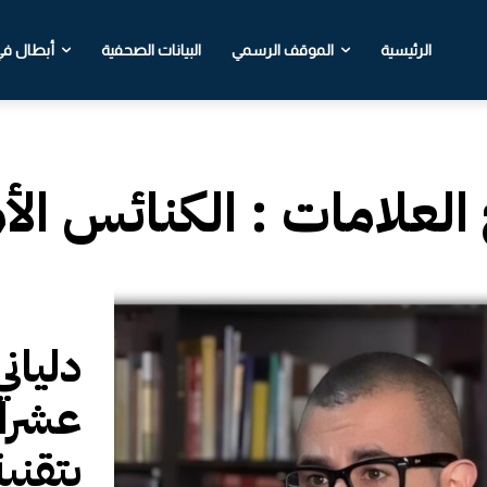
الرئيسية
الموقف الرسمي
البيانات الصحفية
أبطال في 
 العلامات :
الكنائس الأ
دليان
عشرات
بتقني