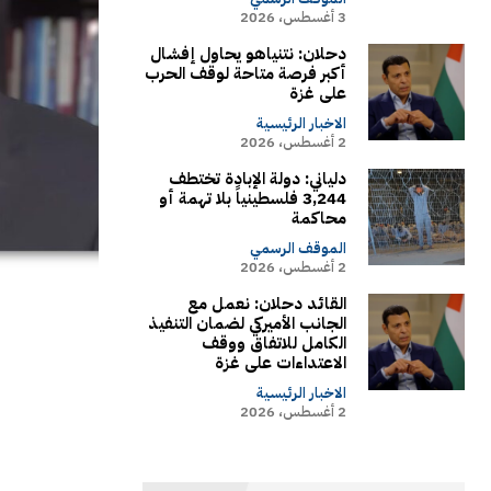
3 أغسطس، 2026
دحلان: نتنياهو يحاول إفشال
أكبر فرصة متاحة لوقف الحرب
على غزة
الاخبار الرئيسية
2 أغسطس، 2026
دلياني: دولة الإبادة تختطف
3,244 فلسطينياً بلا تهمة أو
محاكمة
الموقف الرسمي
2 أغسطس، 2026
القائد دحلان: نعمل مع
الجانب الأميركي لضمان التنفيذ
الكامل للاتفاق ووقف
الاعتداءات على غزة
الاخبار الرئيسية
2 أغسطس، 2026