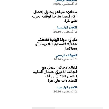
3 أغسطس، 2026
دحلان: نتنياهو يحاول إفشال
أكبر فرصة متاحة لوقف الحرب
على غزة
الاخبار الرئيسية
2 أغسطس، 2026
دلياني: دولة الإبادة تختطف
3,244 فلسطينياً بلا تهمة أو
محاكمة
الموقف الرسمي
2 أغسطس، 2026
القائد دحلان: نعمل مع
الجانب الأميركي لضمان التنفيذ
الكامل للاتفاق ووقف
الاعتداءات على غزة
الاخبار الرئيسية
2 أغسطس، 2026