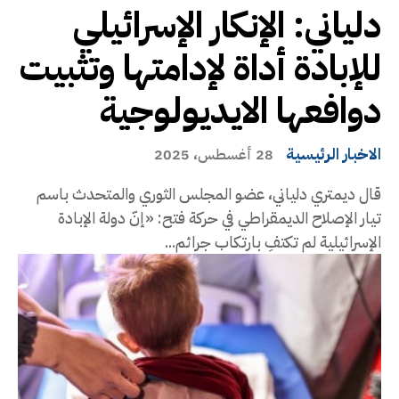
دلياني: الإنكار الإسرائيلي
للإبادة أداة لإدامتها وتثبيت
دوافعها الايديولوجية
الاخبار الرئيسية
28 أغسطس، 2025
قال ديمتري دلياني، عضو المجلس الثوري والمتحدث باسم
تيار الإصلاح الديمقراطي في حركة فتح: «إنّ دولة الإبادة
الإسرائيلية لم تكتفِ بارتكاب جرائم...