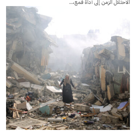
الاحتلال الزمن إلى أداة قمع،...