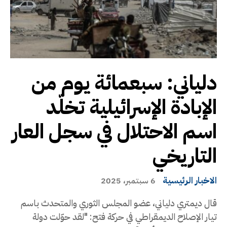
دلياني: سبعمائة يوم من
الإبادة الإسرائيلية تخلّد
اسم الاحتلال في سجل العار
التاريخي
الاخبار الرئيسية
6 سبتمبر، 2025
قال ديمتري دلياني، عضو المجلس الثوري والمتحدث باسم
تيار الإصلاح الديمقراطي في حركة فتح: "لقد حوّلت دولة