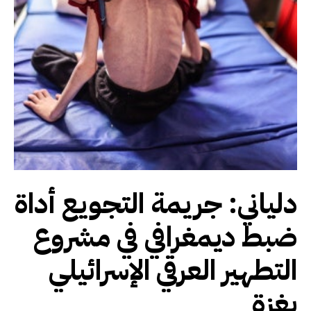
دلياني: جريمة التجويع أداة
ضبط ديمغرافي في مشروع
التطهير العرقي الإسرائيلي
بغزة