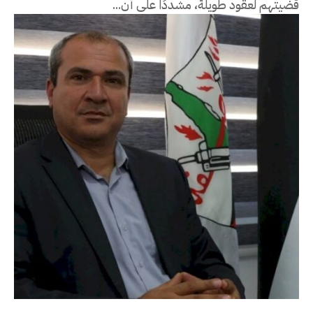
قضيتهم لعقود طويلة، مشددًا على أن...