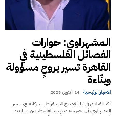
المشهراوي: حوارات
الفصائل الفلسطينية في
القاهرة تسير بروحٍ مسؤولة
وبنّاءة
الاخبار الرئيسية
24 أكتوبر، 2025
أكد القيادي في تيار الإصلاح الديمقراطي بحركة فتح، سمير
المشهراوي، أن مصر منعت تهجير الفلسطينيين وساندت