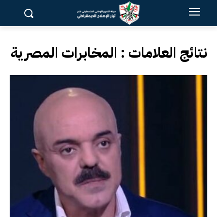
نتائج العلامات :
المخابرات المصرية