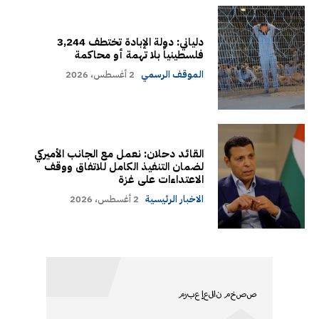
دلياني: دولة الإبادة تختطف 3,244
فلسطينياً بلا تهمة أو محاكمة
الموقف الرسمي
2 أغسطس، 2026
القائد دحلان: نعمل مع الجانب الأميركي
لضمان التنفيذ الكامل للاتفاق ووقف
الاعتداءات على غزة
الاخبار الرئيسية
2 أغسطس، 2026